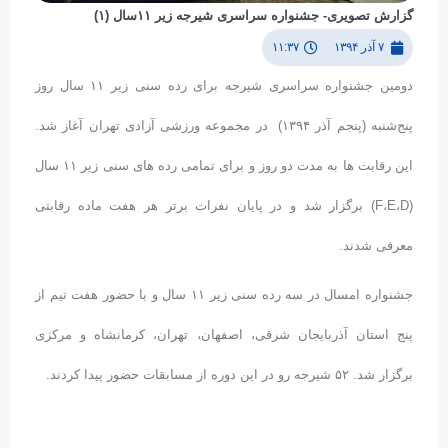
گزارش تصویری- جشنواره سراسری شیرجه زیر ۱۱سال (۱)
۷ آذر ۱۳۹۴
۱۱:۳۷
دومین جشنواره سراسری شیرجه برای رده سنی زیر ۱۱ سال روز
پنج‌شنبه (پنجم آذر ۱۳۹۴) در مجموعه ورزشی آزادی تهران آغاز شد.
این رقابت ها به مدت دو روز و برای تمامی رده های سنی زیر ۱۱ سال
(F،E،D) برگزار شد و در پایان نفرات برتر هر هفت ماده رقابتی
معرفی شدند.
جشنواره امسال در سه رده سنی زیر ۱۱ سال و با حضور هفت تیم از
پنج استان آذربایجان شرقی، اصفهان، تهران، کرمانشاه و مرکزی
برگزار شد. ۵۲ شیرجه رو در این دوره از مسابقات حضور پیدا کردند.