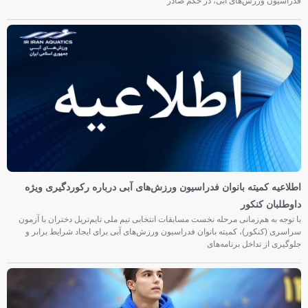
فدراسیون ورزش‌های آبی، در حکم صادر
اطلاعیه کمیته بانوان فدراسیون ورزش‌های آبی درباره رکوردگیری ویژه
داوطلبان کنکور
با توجه به هم‌زمانی مرحله نخست مسابقات انتخابی تیم ملی تایم‌تریل دختران با آزمون
سراسری (کنکور)، کمیته بانوان فدراسیون ورزش‌های آبی برای ایجاد شرایط برابر و
جلوگیری از تداخل برنامه‌های