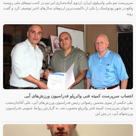
سرپرست تیم ملی واترپلوی ایران، اردوی آماده‌سازی این تیم در کمپ تیم‌های ملی روسیه
واقع در شهر پودولسک را یکی از باکیفیت‌ترین اردوهای سال‌های اخیر توصیف کرد و گفت
روند
انتصاب سرپرست کمیته فنی واترپلو فدراسیون ورزش‌های آبی
طی حکمی از سوی محسن رضوانی رئیس فدراسیون ورزش‌های آبی، علی آقاجان‌محب
به عنوان سرپرست کمیته فنی واترپلو منصوب شد. به گزارش روابط عمومی فدراسیون
ورزشهای آبی، در متن این