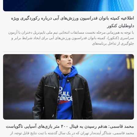
اطلاعیه کمیته بانوان فدراسیون ورزش‌های آبی درباره رکوردگیری ویژه
داوطلبان کنکور
با توجه به هم‌زمانی مرحله نخست مسابقات انتخابی تیم ملی تایم‌تریل دختران با آزمون
سراسری (کنکور)، کمیته بانوان فدراسیون ورزش‌های آبی برای ایجاد شرایط برابر و
جلوگیری از تداخل برنامه‌های
محمد قاسمی: هدفم رسیدن به فینال ۴۰۰ متر بازی‌های آسیایی ناگویاست
محمد قاسمی، شناگر آینده‌دار تهران که در یک سال گذشته با ثبت نتایج قابل توجه، از