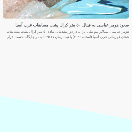
صعود هومر عباسی به فینال ۵۰ متر کرال پشت مسابقات غرب آسیا
هومر عباسی، شناگر تیم ملی ایران، در دور مقدماتی ماده ۵۰ متر کرال پشت مسابقات
شنای قهرمانی غرب آسیا (آستانه ۲۰۲۶) با ثبت زمان ۲۵.۶۷ ثانیه در جایگاه نخست قرار