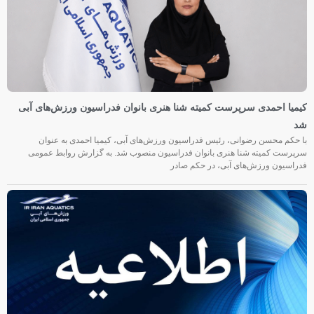
کیمیا احمدی سرپرست کمیته شنا هنری بانوان فدراسیون ورزش‌های آبی
شد
با حکم محسن رضوانی، رئیس فدراسیون ورزش‌های آبی، کیمیا احمدی به عنوان
سرپرست کمیته شنا هنری بانوان فدراسیون منصوب شد. به گزارش روابط عمومی
فدراسیون ورزش‌های آبی، در حکم صادر