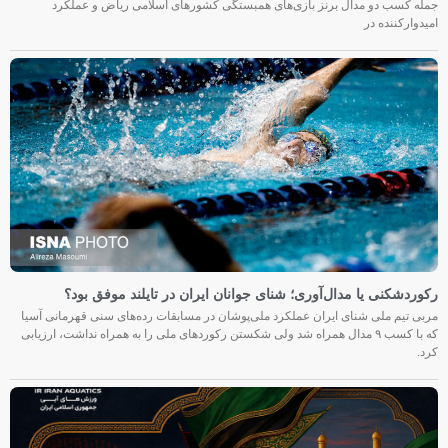
جمله کسب دو مدال برنز بازی‌های همبستگی کشورهای اسلامی ریاض و عملکرد
امیدوارکننده در
رکوردشکنی یا مدال‌آوری؛ شنای جوانان ایران در تایلند موفق بود؟
مربی تیم ملی شنای ایران عملکرد ملی‌پوشان در مسابقات رده‌های سنی قهرمانی آسیا
که با کسب ۹ مدال همراه شد ولی شکستن رکوردهای ملی را به همراه نداشت، ارزیابی
کرد.