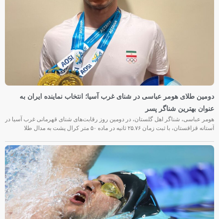
دومین طلای هومر عباسی در شنای غرب آسیا؛ انتخاب نماینده ایران به
عنوان بهترین شناگر پسر
هومر عباسی، شناگر اهل گلستان، در دومین روز رقابت‌های شنای قهرمانی غرب آسیا در
آستانه قزاقستان، با ثبت زمان ۲۵.۷۶ ثانیه در ماده ۵۰ متر کرال پشت به مدال طلا