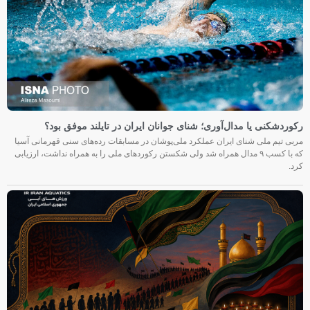
رکوردشکنی یا مدال‌آوری؛ شنای جوانان ایران در تایلند موفق بود؟
مربی تیم ملی شنای ایران عملکرد ملی‌پوشان در مسابقات رده‌های سنی قهرمانی آسیا
که با کسب ۹ مدال همراه شد ولی شکستن رکوردهای ملی را به همراه نداشت، ارزیابی
کرد.