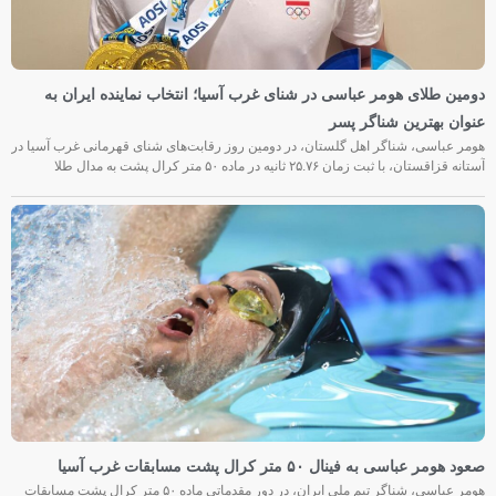
دومین طلای هومر عباسی در شنای غرب آسیا؛ انتخاب نماینده ایران به
عنوان بهترین شناگر پسر
هومر عباسی، شناگر اهل گلستان، در دومین روز رقابت‌های شنای قهرمانی غرب آسیا در
آستانه قزاقستان، با ثبت زمان ۲۵.۷۶ ثانیه در ماده ۵۰ متر کرال پشت به مدال طلا
صعود هومر عباسی به فینال ۵۰ متر کرال پشت مسابقات غرب آسیا
هومر عباسی، شناگر تیم ملی ایران، در دور مقدماتی ماده ۵۰ متر کرال پشت مسابقات