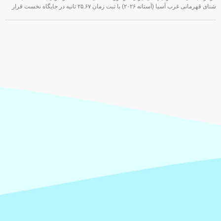
شنای قهرمانی غرب آسیا (آستانه ۲۰۲۶) با ثبت زمان ۲۵.۶۷ ثانیه در جایگاه نخست قرار