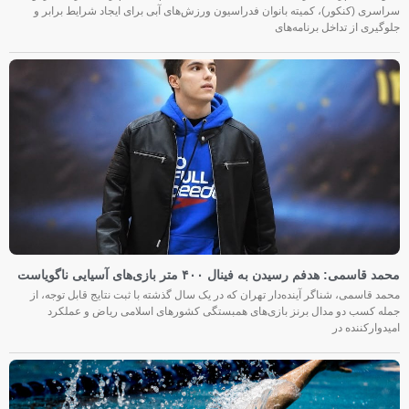
سراسری (کنکور)، کمیته بانوان فدراسیون ورزش‌های آبی برای ایجاد شرایط برابر و
جلوگیری از تداخل برنامه‌های
محمد قاسمی: هدفم رسیدن به فینال ۴۰۰ متر بازی‌های آسیایی ناگویاست
محمد قاسمی، شناگر آینده‌دار تهران که در یک سال گذشته با ثبت نتایج قابل توجه، از
جمله کسب دو مدال برنز بازی‌های همبستگی کشورهای اسلامی ریاض و عملکرد
امیدوارکننده در