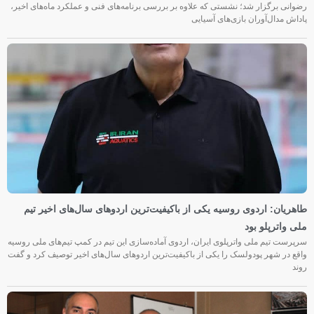
رضوانی برگزار شد؛ نشستی که علاوه بر بررسی برنامه‌های فنی و عملکرد ماه‌های اخیر،
پاداش مدال‌آوران بازی‌های آسیایی
طاهریان: اردوی روسیه یکی از باکیفیت‌ترین اردوهای سال‌های اخیر تیم
ملی واترپلو بود
سرپرست تیم ملی واترپلوی ایران، اردوی آماده‌سازی این تیم در کمپ تیم‌های ملی روسیه
واقع در شهر پودولسک را یکی از باکیفیت‌ترین اردوهای سال‌های اخیر توصیف کرد و گفت
روند