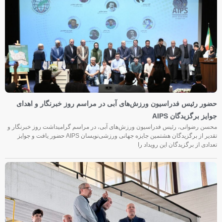
حضور رئیس فدراسیون ورزش‌های آبی در مراسم روز خبرنگار و اهدای
جوایز برگزیدگان AIPS
محسن رضوانی، رئیس فدراسیون ورزش‌های آبی، در مراسم گرامیداشت روز خبرنگار و
تقدیر از برگزیدگان هشتمین جایزه جهانی ورزشی‌نویسان AIPS حضور یافت و جوایز
تعدادی از برگزیدگان این رویداد را