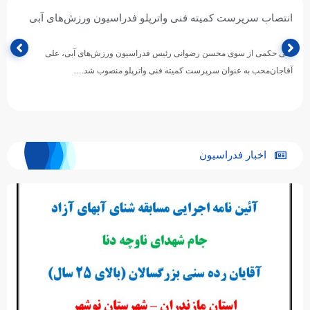
انتصاب سرپرست کمیته فنی واترپلو فدراسیون ورزش‌های آبی
طی حکمی از سوی محسن رضوانی رئیس فدراسیون ورزش‌های آبی، علی
آقاجان‌محب به عنوان سرپرست کمیته فنی واترپلو منصوب شد.…
اخبار فدراسیون