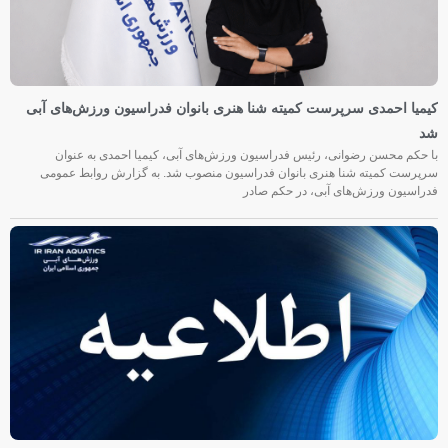
کیمیا احمدی سرپرست کمیته شنا هنری بانوان فدراسیون ورزش‌های آبی
شد
با حکم محسن رضوانی، رئیس فدراسیون ورزش‌های آبی، کیمیا احمدی به عنوان
سرپرست کمیته شنا هنری بانوان فدراسیون منصوب شد. به گزارش روابط عمومی
فدراسیون ورزش‌های آبی، در حکم صادر