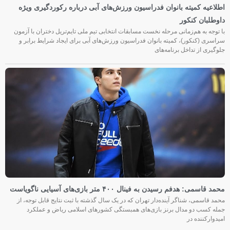
اطلاعیه کمیته بانوان فدراسیون ورزش‌های آبی درباره رکوردگیری ویژه
داوطلبان کنکور
با توجه به هم‌زمانی مرحله نخست مسابقات انتخابی تیم ملی تایم‌تریل دختران با آزمون
سراسری (کنکور)، کمیته بانوان فدراسیون ورزش‌های آبی برای ایجاد شرایط برابر و
جلوگیری از تداخل برنامه‌های
محمد قاسمی: هدفم رسیدن به فینال ۴۰۰ متر بازی‌های آسیایی ناگویاست
محمد قاسمی، شناگر آینده‌دار تهران که در یک سال گذشته با ثبت نتایج قابل توجه، از
جمله کسب دو مدال برنز بازی‌های همبستگی کشورهای اسلامی ریاض و عملکرد
امیدوارکننده در