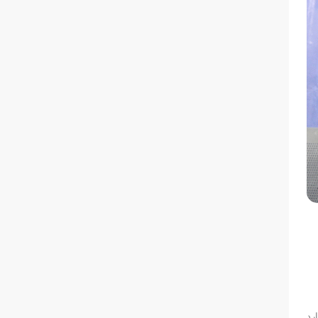
 وارد