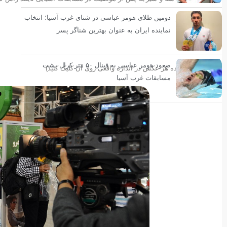
دومین طلای هومر عباسی در شنای غرب آسیا؛ انتخاب
کشور شدند.
نماینده ایران به عنوان بهترین شناگر پسر
صعود هومر عباسی به فینال ۵۰ متر کرال پشت
(برای مشاهده هر عکس در اندازه واقعی روی آن کلیک کنید)
مسابقات غرب آسیا