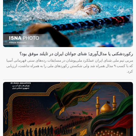
رکوردشکنی یا مدال‌آوری؛ شنای جوانان ایران در تایلند موفق بود؟
مربی تیم ملی شنای ایران عملکرد ملی‌پوشان در مسابقات رده‌های سنی قهرمانی آسیا
که با کسب ۹ مدال همراه شد ولی شکستن رکوردهای ملی را به همراه نداشت، ارزیابی
کرد.