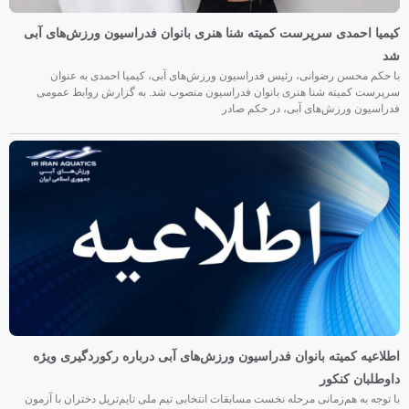
کیمیا احمدی سرپرست کمیته شنا هنری بانوان فدراسیون ورزش‌های آبی
شد
با حکم محسن رضوانی، رئیس فدراسیون ورزش‌های آبی، کیمیا احمدی به عنوان
سرپرست کمیته شنا هنری بانوان فدراسیون منصوب شد. به گزارش روابط عمومی
فدراسیون ورزش‌های آبی، در حکم صادر
اطلاعیه کمیته بانوان فدراسیون ورزش‌های آبی درباره رکوردگیری ویژه
داوطلبان کنکور
با توجه به هم‌زمانی مرحله نخست مسابقات انتخابی تیم ملی تایم‌تریل دختران با آزمون