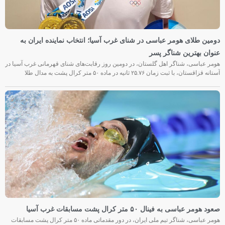
دومین طلای هومر عباسی در شنای غرب آسیا؛ انتخاب نماینده ایران به
عنوان بهترین شناگر پسر
هومر عباسی، شناگر اهل گلستان، در دومین روز رقابت‌های شنای قهرمانی غرب آسیا در
آستانه قزاقستان، با ثبت زمان ۲۵.۷۶ ثانیه در ماده ۵۰ متر کرال پشت به مدال طلا
صعود هومر عباسی به فینال ۵۰ متر کرال پشت مسابقات غرب آسیا
هومر عباسی، شناگر تیم ملی ایران، در دور مقدماتی ماده ۵۰ متر کرال پشت مسابقات