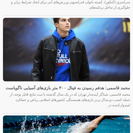
سراسری (کنکور)، کمیته بانوان فدراسیون ورزش‌های آبی برای ایجاد شرایط برابر و
جلوگیری از تداخل برنامه‌های
محمد قاسمی: هدفم رسیدن به فینال ۴۰۰ متر بازی‌های آسیایی ناگویاست
محمد قاسمی، شناگر آینده‌دار تهران که در یک سال گذشته با ثبت نتایج قابل توجه، از
جمله کسب دو مدال برنز بازی‌های همبستگی کشورهای اسلامی ریاض و عملکرد
امیدوارکننده در