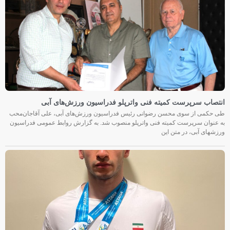
انتصاب سرپرست کمیته فنی واترپلو فدراسیون ورزش‌های آبی
طی حکمی از سوی محسن رضوانی رئیس فدراسیون ورزش‌های آبی، علی آقاجان‌محب
به عنوان سرپرست کمیته فنی واترپلو منصوب شد. به گزارش روابط عمومی فدراسیون
ورزشهای آبی، در متن این