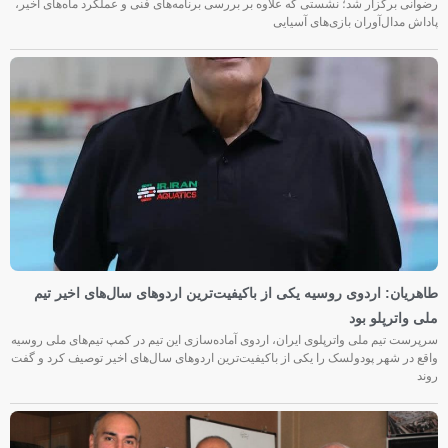
رضوانی برگزار شد؛ نشستی که علاوه بر بررسی برنامه‌های فنی و عملکرد ماه‌های اخیر،
پاداش مدال‌آوران بازی‌های آسیایی
طاهریان: اردوی روسیه یکی از باکیفیت‌ترین اردوهای سال‌های اخیر تیم
ملی واترپلو بود
سرپرست تیم ملی واترپلوی ایران، اردوی آماده‌سازی این تیم در کمپ تیم‌های ملی روسیه
واقع در شهر پودولسک را یکی از باکیفیت‌ترین اردوهای سال‌های اخیر توصیف کرد و گفت
روند