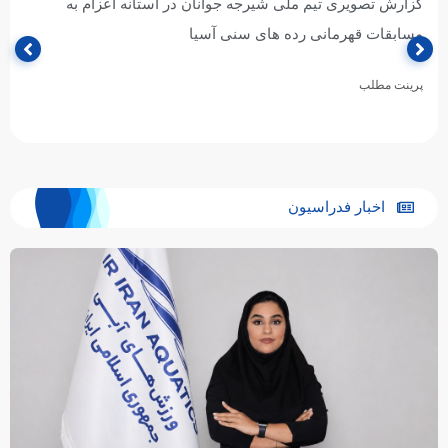
گزارش تصویری تیم‌ملی واترپلو جوانان در آستانه اعزام به
مسابقات قهرمانی رده های سنی آسیا
پرینت مطلب
اخبار فدراسیون