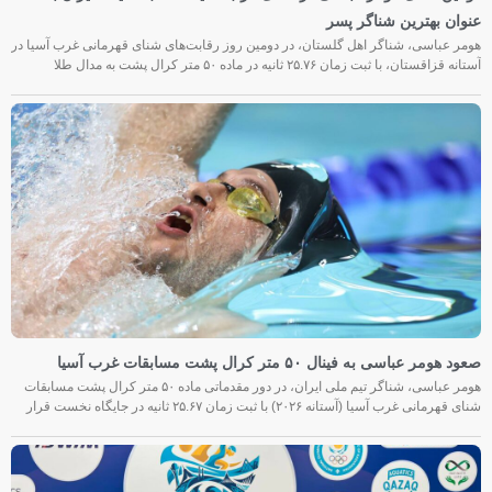
عنوان بهترین شناگر پسر
هومر عباسی، شناگر اهل گلستان، در دومین روز رقابت‌های شنای قهرمانی غرب آسیا در
آستانه قزاقستان، با ثبت زمان ۲۵.۷۶ ثانیه در ماده ۵۰ متر کرال پشت به مدال طلا
صعود هومر عباسی به فینال ۵۰ متر کرال پشت مسابقات غرب آسیا
هومر عباسی، شناگر تیم ملی ایران، در دور مقدماتی ماده ۵۰ متر کرال پشت مسابقات
شنای قهرمانی غرب آسیا (آستانه ۲۰۲۶) با ثبت زمان ۲۵.۶۷ ثانیه در جایگاه نخست قرار