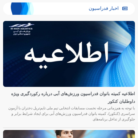
اخبار فدراسیون
اطلاعیه کمیته بانوان فدراسیون ورزش‌های آبی درباره رکوردگیری ویژه
داوطلبان کنکور
با توجه به هم‌زمانی مرحله نخست مسابقات انتخابی تیم ملی تایم‌تریل دختران با آزمون
سراسری (کنکور)، کمیته بانوان فدراسیون ورزش‌های آبی برای ایجاد شرایط برابر و
جلوگیری از تداخل برنامه‌های