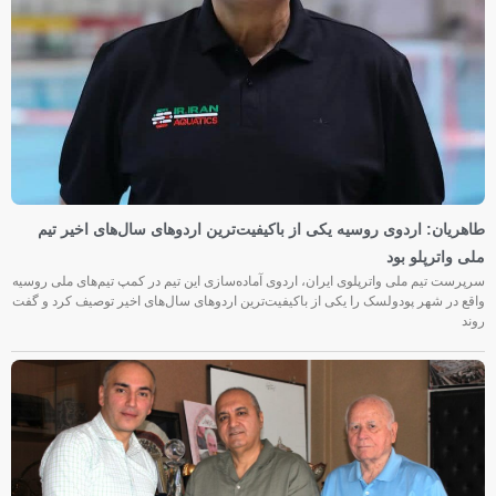
طاهریان: اردوی روسیه یکی از باکیفیت‌ترین اردوهای سال‌های اخیر تیم
ملی واترپلو بود
سرپرست تیم ملی واترپلوی ایران، اردوی آماده‌سازی این تیم در کمپ تیم‌های ملی روسیه
واقع در شهر پودولسک را یکی از باکیفیت‌ترین اردوهای سال‌های اخیر توصیف کرد و گفت
روند