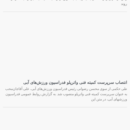
روند
انتصاب سرپرست کمیته فنی واترپلو فدراسیون ورزش‌های آبی
طی حکمی از سوی محسن رضوانی رئیس فدراسیون ورزش‌های آبی، علی آقاجان‌محب
به عنوان سرپرست کمیته فنی واترپلو منصوب شد. به گزارش روابط عمومی فدراسیون
ورزشهای آبی، در متن این