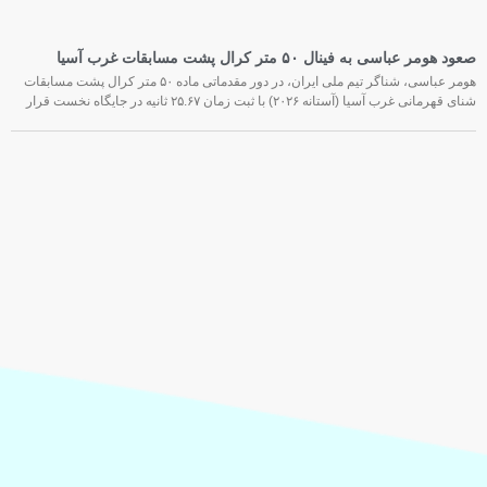
صعود هومر عباسی به فینال ۵۰ متر کرال پشت مسابقات غرب آسیا
هومر عباسی، شناگر تیم ملی ایران، در دور مقدماتی ماده ۵۰ متر کرال پشت مسابقات
شنای قهرمانی غرب آسیا (آستانه ۲۰۲۶) با ثبت زمان ۲۵.۶۷ ثانیه در جایگاه نخست قرار