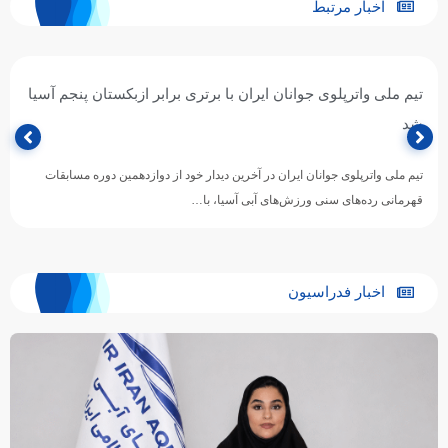
اخبار مرتبط
پیروزی پرگل جوانان واترپلوی ایران برابر عربستان؛ تقابل با
ازبکستان برای عنوان پنجمی
تیم ملی واترپلوی جوانان ایران در ادامه رقابت‌های دوازدهمین دوره مسابقات
قهرمانی رده‌های سنی ورزش‌های آبی آسیا، با ارائه نمایشی…
اخبار فدراسیون