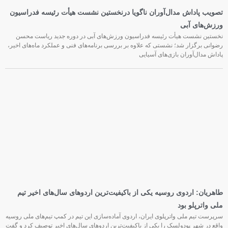
تصویب پاداش مدال‌آوران ناگویا درنخستین نشست هیأت رئیسه فدراسیون
ورزش‌های آبی
نخستین نشست هیأت رئیسه فدراسیون ورزش‌های آبی در دوره جدید ریاست محسن
رضوانی برگزار شد؛ نشستی که علاوه بر بررسی برنامه‌های فنی و عملکرد ماه‌های اخیر،
پاداش مدال‌آوران بازی‌های آسیایی
طاهریان: اردوی روسیه یکی از باکیفیت‌ترین اردوهای سال‌های اخیر تیم
ملی واترپلو بود
سرپرست تیم ملی واترپلوی ایران، اردوی آماده‌سازی این تیم در کمپ تیم‌های ملی روسیه
واقع در شهر پودولسک را یکی از باکیفیت‌ترین اردوهای سال‌های اخیر توصیف کرد و گفت