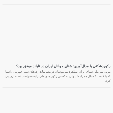
رکوردشکنی یا مدال‌آوری؛ شنای جوانان ایران در تایلند موفق بود؟
مربی تیم ملی شنای ایران عملکرد ملی‌پوشان در مسابقات رده‌های سنی قهرمانی آسیا
که با کسب ۹ مدال همراه شد ولی شکستن رکوردهای ملی را به همراه نداشت، ارزیابی
کرد.