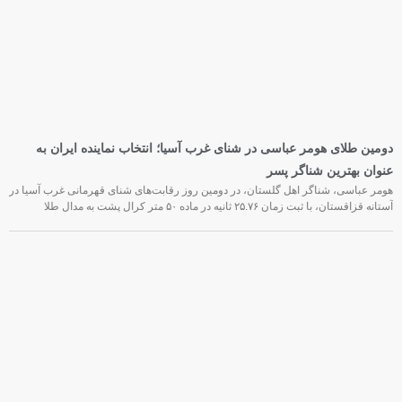
دومین طلای هومر عباسی در شنای غرب آسیا؛ انتخاب نماینده ایران به
عنوان بهترین شناگر پسر
هومر عباسی، شناگر اهل گلستان، در دومین روز رقابت‌های شنای قهرمانی غرب آسیا در
آستانه قزاقستان، با ثبت زمان ۲۵.۷۶ ثانیه در ماده ۵۰ متر کرال پشت به مدال طلا