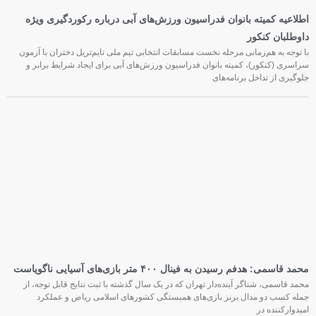
اطلاعیه کمیته بانوان فدراسیون ورزش‌های آبی درباره رکوردگیری ویژه
داوطلبان کنکور
با توجه به هم‌زمانی مرحله نخست مسابقات انتخابی تیم ملی تایم‌تریل دختران با آزمون
سراسری (کنکور)، کمیته بانوان فدراسیون ورزش‌های آبی برای ایجاد شرایط برابر و
جلوگیری از تداخل برنامه‌های
محمد قاسمی: هدفم رسیدن به فینال ۴۰۰ متر بازی‌های آسیایی ناگویاست
محمد قاسمی، شناگر آینده‌دار تهران که در یک سال گذشته با ثبت نتایج قابل توجه، از
جمله کسب دو مدال برنز بازی‌های همبستگی کشورهای اسلامی ریاض و عملکرد
امیدوارکننده در