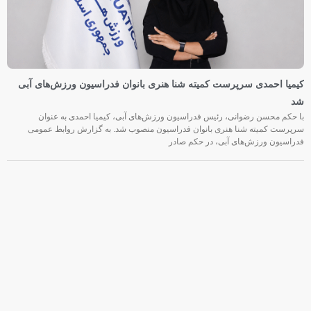
کیمیا احمدی سرپرست کمیته شنا هنری بانوان فدراسیون ورزش‌های آبی
شد
با حکم محسن رضوانی، رئیس فدراسیون ورزش‌های آبی، کیمیا احمدی به عنوان
سرپرست کمیته شنا هنری بانوان فدراسیون منصوب شد. به گزارش روابط عمومی
فدراسیون ورزش‌های آبی، در حکم صادر