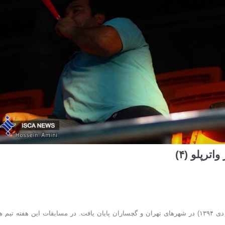
رپلو (۴)
هفته دوم دور برگشت لیگ برتر واترپلو با برگزاری سه دیدار روز جمعه (۱۱ دی ۱۳۹۴) در شهرهای تهران و گچساران پایان یافت. در مسابقات این هفته تی