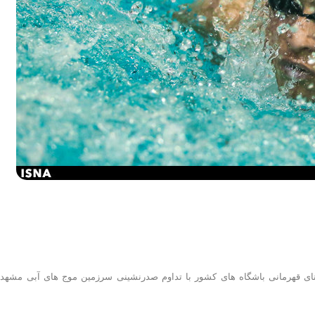
 دوره مسابقات شنای قهرمانی باشگاه های کشور با تداوم صدرنشینی سرزمین موج های آبی مشهد 