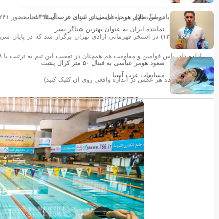
دومین طلای هومر عباسی در شنای غرب آسیا؛ انتخاب
نماینده ایران به عنوان بهترین شناگر پسر
ادامه داد. پاس قوامین و مقاومت هم همچنان در تعقیب این تیم به ترتیب با ۲۹۹۸ و ۲۶۵۴ امتیاز در رده های دوم و سوم قرار گرفتند.
صعود هومر عباسی به فینال ۵۰ متر کرال پشت
مسابقات غرب آسیا
(برای مشاهده هر عکس در اندازه واقعی روی آن کلیک کنید)