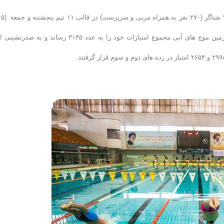
۱۶ بهمن ۱۳۹۴) در استخر قهرمانی آزادی تهران برگزار شد که در پایان سرزمین موج های آبی مجموع امتیازات خود را به عدد ۳۱۳۵ رساند و 