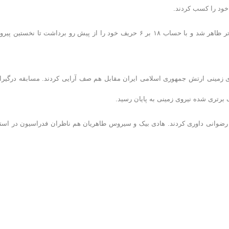
خود را کسب کردند.
ابتدا دانشگاه آزاد مقابل شهید نوفلاح به آب زد. در این دیدار دانشگاه قوی تر ظاهر شد و با حساب ١٨ بر ۶ حریف خود را از پیش رو برداشت تا نخستین
ی زمینی ارتش جمهوری اسلامی ایران مقابل هم صف آرایی کردند. مسابقه درگیران
رضوانی داوری کردند. هادی بیک و سیروس طاهریان هم ناظران فدراسیون در است