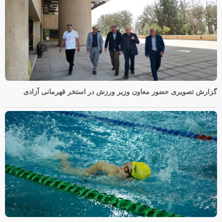
گزارش تصویری حضور معاون وزیر ورزش در استخر قهرمانی آزادی