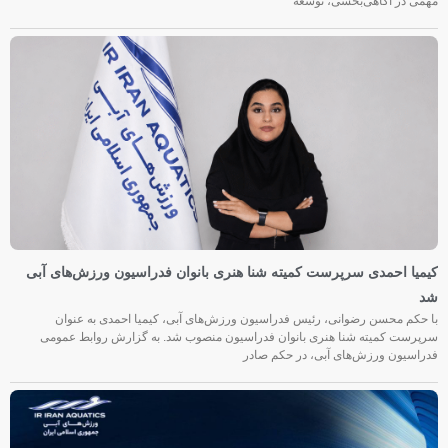
مهمی در آگاهی‌بخشی، توسعه
کیمیا احمدی سرپرست کمیته شنا هنری بانوان فدراسیون ورزش‌های آبی
شد
با حکم محسن رضوانی، رئیس فدراسیون ورزش‌های آبی، کیمیا احمدی به عنوان
سرپرست کمیته شنا هنری بانوان فدراسیون منصوب شد. به گزارش روابط عمومی
فدراسیون ورزش‌های آبی، در حکم صادر