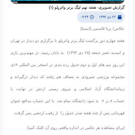
گزارش تصویری- هفته نهم لیگ برتر واترپلو (۱)
۲۶ دی ۱۳۹۴
۰۹:۳۴
عکاس/ برنا قاسمی (ایسنا)
هفته چهارم دور برگشت لیگ برتر واترپلو با برگزاری دو دیدار در تهران
و امیدیه عصر جمعه (۲۵ دی ۱۳۹۴) به پایان رسید. در مهم‌ترین بازی
این روز تیم های اول و دوم جدول رده بندی در استخر بین المللی ۹دی
مجموعه ورزشی شیرودی به مصاف هم رفتند که دیدار درگیرانه و
زیبایدانشگاه آزاد اسلامی و نیروی زمینی ارتش در نهایت با
حساب ۸ بر ۷ به سود دانشگاه تمام شد. با این حساب مدافع عنوان
قهرمانی پس از چند هفته صدر جدول را از رقیب ارتشی پس گرفت.
(برای مشاهده هر عکس در اندازه واقعی روی آن کلیک کنید)