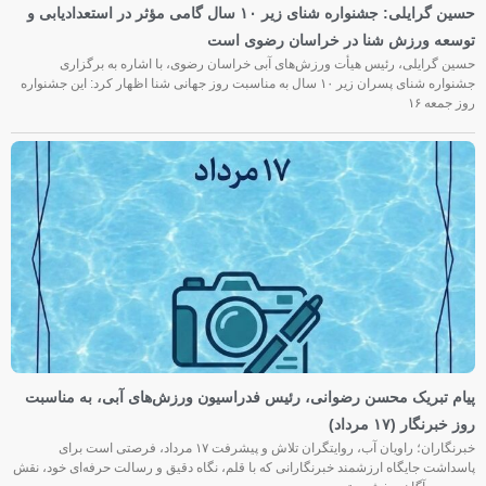
حسین گرایلی: جشنواره شنای زیر ۱۰ سال گامی مؤثر در استعدادیابی و
توسعه ورزش شنا در خراسان رضوی است
حسین گرایلی، رئیس هیأت ورزش‌های آبی خراسان رضوی، با اشاره به برگزاری
جشنواره شنای پسران زیر ۱۰ سال به مناسبت روز جهانی شنا اظهار کرد: این جشنواره
روز جمعه‌ ۱۶
پیام تبریک محسن رضوانی، رئیس فدراسیون ورزش‌های آبی، به مناسبت
روز خبرنگار (۱۷ مرداد)
خبرنگاران؛ راویان آب، روایتگران تلاش و پیشرفت ۱۷ مرداد، فرصتی است برای
پاسداشت جایگاه ارزشمند خبرنگارانی که با قلم، نگاه دقیق و رسالت حرفه‌ای خود، نقش