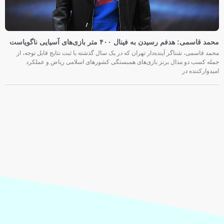
محمد قاسمی: هدفم رسیدن به فینال ۴۰۰ متر بازی‌های آسیایی ناگویاست
محمد قاسمی، شناگر آینده‌دار تهران که در یک سال گذشته با ثبت نتایج قابل توجه، از
جمله کسب دو مدال برنز بازی‌های همبستگی کشورهای اسلامی ریاض و عملکرد
امیدوارکننده در