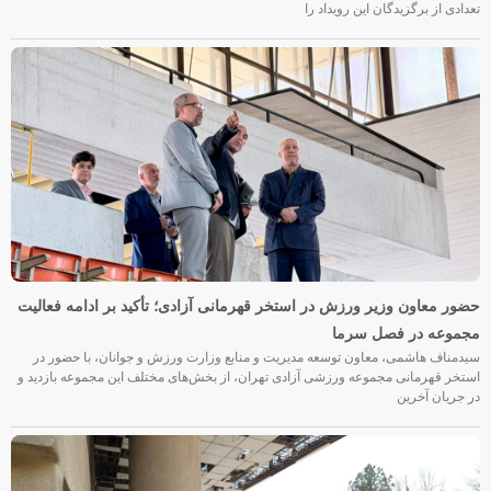
تعدادی از برگزیدگان این رویداد را
حضور معاون وزیر ورزش در استخر قهرمانی آزادی؛ تأکید بر ادامه فعالیت
مجموعه در فصل سرما
سیدمناف هاشمی، معاون توسعه مدیریت و منابع وزارت ورزش و جوانان، با حضور در
استخر قهرمانی مجموعه ورزشی آزادی تهران، از بخش‌های مختلف این مجموعه بازدید و
در جریان آخرین