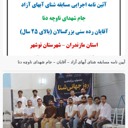
آیین نامه مسابقه شنای آبهای آزاد – آقایان – جام شهدای ناوچه دنا