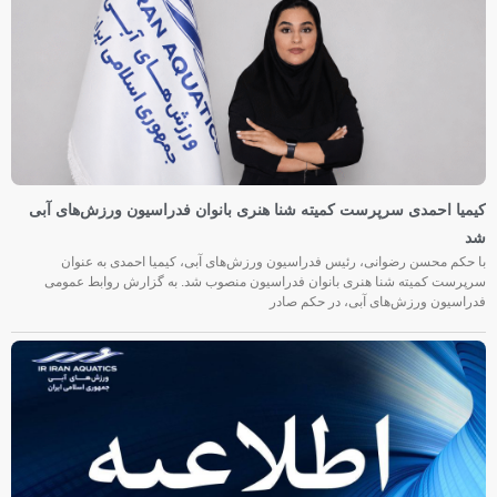
کیمیا احمدی سرپرست کمیته شنا هنری بانوان فدراسیون ورزش‌های آبی
شد
با حکم محسن رضوانی، رئیس فدراسیون ورزش‌های آبی، کیمیا احمدی به عنوان
سرپرست کمیته شنا هنری بانوان فدراسیون منصوب شد. به گزارش روابط عمومی
فدراسیون ورزش‌های آبی، در حکم صادر