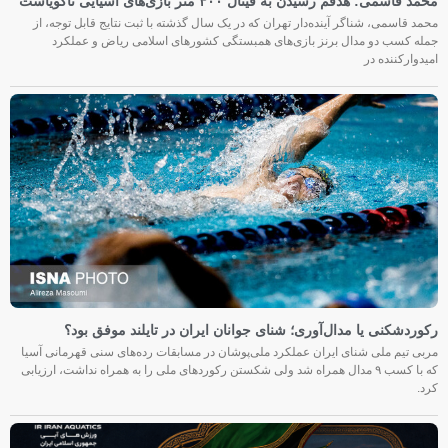
محمد قاسمی: هدفم رسیدن به فینال ۴۰۰ متر بازی‌های آسیایی ناگویاست
محمد قاسمی، شناگر آینده‌دار تهران که در یک سال گذشته با ثبت نتایج قابل توجه، از
جمله کسب دو مدال برنز بازی‌های همبستگی کشورهای اسلامی ریاض و عملکرد
امیدوارکننده در
رکوردشکنی یا مدال‌آوری؛ شنای جوانان ایران در تایلند موفق بود؟
مربی تیم ملی شنای ایران عملکرد ملی‌پوشان در مسابقات رده‌های سنی قهرمانی آسیا
که با کسب ۹ مدال همراه شد ولی شکستن رکوردهای ملی را به همراه نداشت، ارزیابی
کرد.