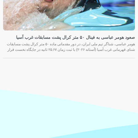
صعود هومر عباسی به فینال ۵۰ متر کرال پشت مسابقات غرب آسیا
هومر عباسی، شناگر تیم ملی ایران، در دور مقدماتی ماده ۵۰ متر کرال پشت مسابقات
شنای قهرمانی غرب آسیا (آستانه ۲۰۲۶) با ثبت زمان ۲۵.۶۷ ثانیه در جایگاه نخست قرار