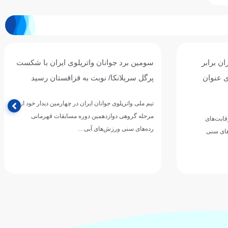
ان برابر
سومین برد جوانان واترپلوی ایران با شکست
ی عنوان
پرگل سریلانکا/ نوبت به قزاقستان رسید
تیم ملی واترپلوی جوانان ایران در چهارمین دیدار خود از
مرحله گروهی دوازدهمین دوره مسابقات قهرمانی
رقابت‌های
رده‌های سنی ورزش‌های آبی…
های سنی