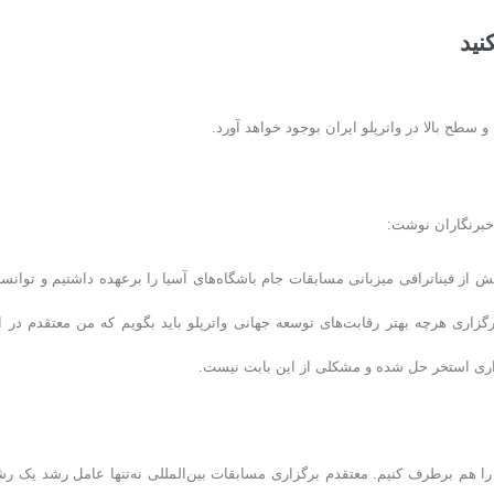
نید
 سطح بالا در واترپلو ایران بوجود خواهد آورد.
خبرنگاران نوشت:
ش از فیناترافی میزبانی مسابقات جام باشگاه‌های آسیا را برعهده داشتیم و توانست
برگزاری هرچه بهتر رقابت‌های توسعه جهانی واترپلو باید بگویم که من معتقدم در ا
ری استخر حل شده و مشکلی از این بابت نیست.
 هم برطرف کنیم. معتقدم برگزاری مسابقات بین‌المللی نه‌تنها عامل رشد یک رش