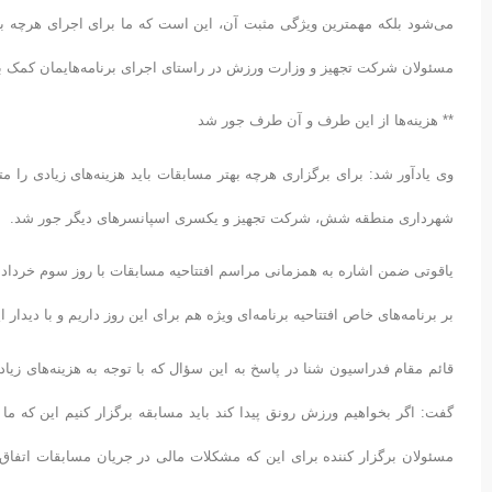
می‌شود بلکه مهمترین ویژگی مثبت آن، این است که ما برای اجرای هرچه بهت
مسئولان شرکت تجهیز و وزارت ورزش در راستای اجرای برنامه‌هایمان کمک بزر
** هزینه‌ها از این طرف و آن طرف جور شد
وی یادآور شد: برای برگزاری هرچه بهتر مسابقات باید هزینه‌های زیادی ر
شهرداری منطقه شش، شرکت تجهیز و یکسری اسپانسرهای دیگر جور شد.
یاقوتی ضمن اشاره به همزمانی مراسم افتتاحیه مسابقات با روز سوم خرداد ما
بر برنامه‌های خاص افتتاحیه برنامه‌ای ویژه هم برای این روز داریم و با دیدار
قائم مقام فدراسیون شنا در پاسخ به این سؤال که با توجه به هزینه‌های زیا
گفت: اگر بخواهیم ورزش رونق پیدا کند باید مسابقه برگزار کنیم این که ما 
مسئولان برگزار کننده برای این که مشکلات مالی در جریان مسابقات اتفاق خا