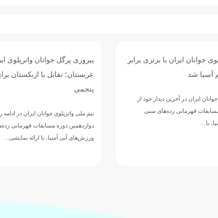
وی جوانان ایران با برتری برابر
پیروزی پرگل جوانان واترپلوی ایر
 آسیا شد
عربستان؛ تقابل با ازبکستان برا
پنجمی
وانان ایران در آخرین دیدار خود از
مسابقات قهرمانی رده‌های سنی
تیم ملی واترپلوی جوانان ایران در ادامه 
ا، با…
دوازدهمین دوره مسابقات قهرمانی رده‌
ورزش‌های آبی آسیا، با ارائه نمایشی…