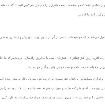
ر تمامی اشکالات و مشکلات سخت‌افزاری را هم حل می‌کنیم البته نا گفته نماند 
گی را به ما کردند.
ا متقبل می‌شدیم که خوشبختانه بخشی از آن از سوی وزارت ورزش و جوانان، بخشی 
ه افزود: روز آغاز فیناترافی هم‌زمان است با سالروز آزادسازی خرمشهر که ما علا
 ایران و گواتمالا مسابقات توسعه جهانی واترپلو آغاز خواهد شد.
د برگزاری مسابقات آیا اقدام فدراسیون برای پذیرفتن میزبانی کار درستی بوده اس
در هیچ مسابقه‌ای شرکت نکنیم و میزبانی هم نداشته باشیم باید قید توسعه را بزن
صی را بوجود نیاورد تا می‌توانستند در هزینه‌ها صرفه‌جویی کردند به طور کلی با