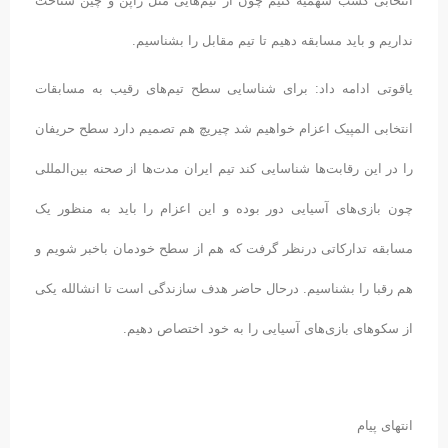
انتخابی کسب سهمیه کنیم چون از تیم‌هایی مثل ژاپن و چین شناخت
نداریم و باید مسابقه دهیم تا تیم مقابل را بشناسیم.
یاقوتی ادامه داد: برای شناسایی سطح تیم‌های رقیب به مسابقات
انتخابی المپیک اعزام خواهیم شد چیریچ هم تصمیم دارد سطح حریفان
را در این رقابت‌ها شناسایی کند تیم ایران مدت‌ها از صحنه بین‌المللی
چون بازی‌های آسیایی دور بوده و این اعزام را باید به منظور یک
مسابقه تدارکاتی درنظر گرفت که هم از سطح خودمان باخبر شویم و
هم رقبا را بشناسیم. درحال حاضر هدف سازندگی است تا انشالله یکی
از سکوهای بازی‌های آسیایی را به خود اختصاص دهیم.
انتهای پیام