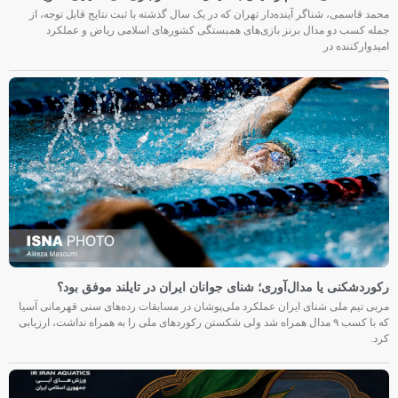
محمد قاسمی، شناگر آینده‌دار تهران که در یک سال گذشته با ثبت نتایج قابل توجه، از
جمله کسب دو مدال برنز بازی‌های همبستگی کشورهای اسلامی ریاض و عملکرد
امیدوارکننده در
رکوردشکنی یا مدال‌آوری؛ شنای جوانان ایران در تایلند موفق بود؟
مربی تیم ملی شنای ایران عملکرد ملی‌پوشان در مسابقات رده‌های سنی قهرمانی آسیا
که با کسب ۹ مدال همراه شد ولی شکستن رکوردهای ملی را به همراه نداشت، ارزیابی
کرد.