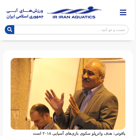
یاقوتی: هدف واترپلو سکوی بازی‌های آسیایی ۲۰۱۸ است