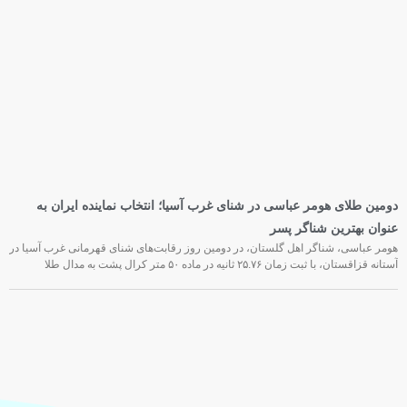
دومین طلای هومر عباسی در شنای غرب آسیا؛ انتخاب نماینده ایران به
عنوان بهترین شناگر پسر
هومر عباسی، شناگر اهل گلستان، در دومین روز رقابت‌های شنای قهرمانی غرب آسیا در
آستانه قزاقستان، با ثبت زمان ۲۵.۷۶ ثانیه در ماده ۵۰ متر کرال پشت به مدال طلا