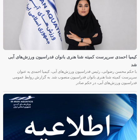
کیمیا احمدی سرپرست کمیته شنا هنری بانوان فدراسیون ورزش‌های آبی
شد
با حکم محسن رضوانی، رئیس فدراسیون ورزش‌های آبی، کیمیا احمدی به عنوان
سرپرست کمیته شنا هنری بانوان فدراسیون منصوب شد. به گزارش روابط عمومی
فدراسیون ورزش‌های آبی، در حکم صادر