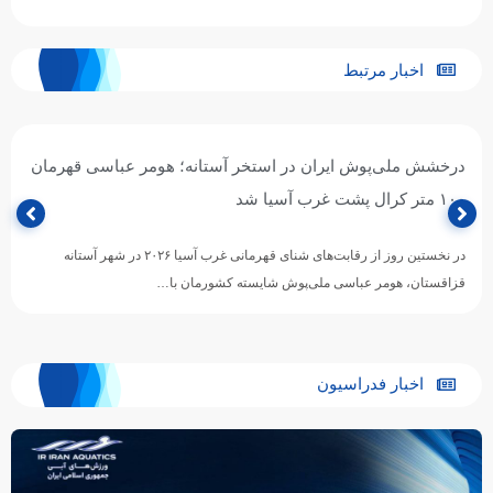
اخبار مرتبط
درخشش ملی‌پوش ایران در استخر آستانه؛ هومر عباسی قهرمان
۱۰۰ متر کرال پشت غرب آسیا شد
در نخستین روز از رقابت‌های شنای قهرمانی غرب آسیا ۲۰۲۶ در شهر آستانه
قزاقستان، هومر عباسی ملی‌پوش شایسته کشورمان با…
اخبار فدراسیون