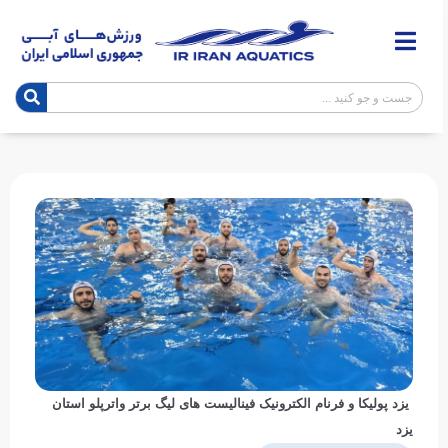
یزد پولیکا و فرنام الکترونیک فینالیست های لیگ برتر واترپلو استان
یزد