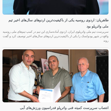
طاهریان: اردوی روسیه یکی از باکیفیت‌ترین اردوهای سال‌های اخیر تیم
ملی واترپلو بود
سرپرست تیم ملی واترپلوی ایران، اردوی آماده‌سازی این تیم در کمپ تیم‌های ملی روسیه
واقع در شهر پودولسک را یکی از باکیفیت‌ترین اردوهای سال‌های اخیر توصیف کرد و گفت
روند
انتصاب سرپرست کمیته فنی واترپلو فدراسیون ورزش‌های آبی