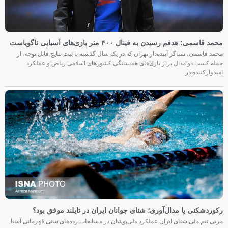
محمد قاسمی: هدفم رسیدن به فینال ۴۰۰ متر بازی‌های آسیایی ناگویاست
محمد قاسمی، شناگر آینده‌دار تهران که در یک سال گذشته با ثبت نتایج قابل توجه، از
جمله کسب دو مدال برنز بازی‌های همبستگی کشورهای اسلامی ریاض و عملکرد
امیدوارکننده در
رکوردشکنی یا مدال‌آوری؛ شنای جوانان ایران در تایلند موفق بود؟
مربی تیم ملی شنای ایران عملکرد ملی‌پوشان در مسابقات رده‌های سنی قهرمانی آسیا