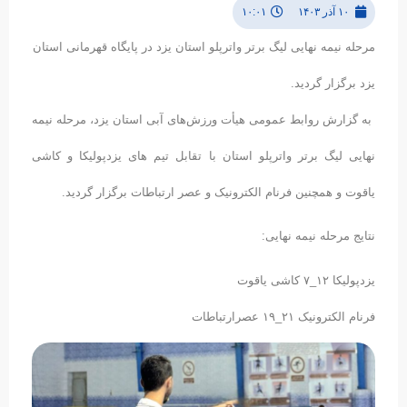
۱۰ آذر ۱۴۰۳
۱۰:۰۱
مرحله نیمه نهایی لیگ برتر واترپلو استان یزد در پایگاه قهرمانی استان
یزد برگزار گردید.
به گزارش روابط عمومی هیأت ورزش‌های آبی استان یزد، مرحله نیمه
نهایی لیگ برتر واترپلو استان با تقابل تیم های یزدپولیکا و کاشی
یاقوت و همچنین فرنام الکترونیک و عصر ارتباطات برگزار گردید.
نتایج مرحله نیمه نهایی:
یزدپولیکا ۱۲_۷ کاشی یاقوت
فرنام الکترونیک ۲۱_۱۹ عصرارتباطات