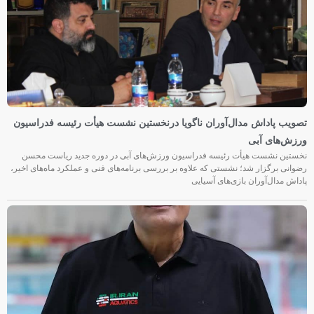
تصویب پاداش مدال‌آوران ناگویا درنخستین نشست هیأت رئیسه فدراسیون
ورزش‌های آبی
نخستین نشست هیأت رئیسه فدراسیون ورزش‌های آبی در دوره جدید ریاست محسن
رضوانی برگزار شد؛ نشستی که علاوه بر بررسی برنامه‌های فنی و عملکرد ماه‌های اخیر،
پاداش مدال‌آوران بازی‌های آسیایی