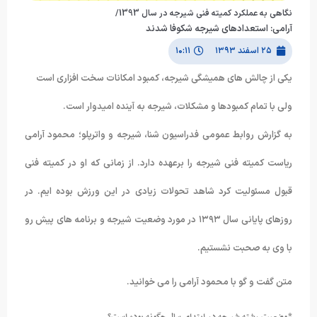
نگاهی به عملکرد کمیته فنی شیرجه در سال 1393/
آرامی: استعدادهای شیرجه شکوفا شدند
۲۵ اسفند ۱۳۹۳
۱۰:۱۱
یکی از چالش های همیشگی شیرجه، کمبود امکانات سخت افزاری است
ولی با تمام کمبودها و مشکلات، شیرجه به آینده امیدوار است.
به گزارش روابط عمومی فدراسیون شنا، شیرجه و واترپلو؛ محمود آرامی
ریاست کمیته فنی شیرجه را برعهده دارد. از زمانی که او در کمیته فنی
قبول مسئولیت کرد شاهد تحولات زیادی در این ورزش بوده ایم. در
روزهای پایانی سال ۱۳۹۳ در مورد وضعیت شیرجه و برنامه های پیش رو
با وی به صحبت نشستیم.
متن گفت و گو با محمود آرامی را می خوانید.
*وضعیت رشته شیرجه در ابتدای سال چگونه بوده است؟