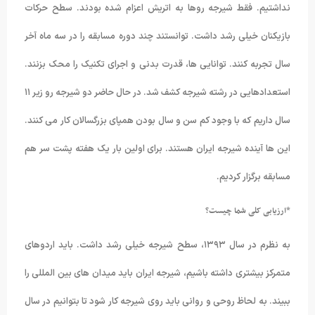
نداشتیم. فقط شیرجه روها به اتریش اعزام شده بودند. سطح حرکات
بازیکنان خیلی رشد داشت. توانستند چند دوره مسابقه را در سه ماه آخر
سال تجربه کنند. توانایی ها، قدرت بدنی و اجرای تکنیک را محک بزنند.
استعدادهایی در رشته شیرجه کشف شد. در حال حاضر دو شیرجه رو زیر ۱۱
سال داریم که با وجود کم سن و سال بودن همپای بزرگسالان کار می کنند.
این ها آینده شیرجه ایران هستند. برای اولین بار یک هفته پشت سر هم
مسابقه برگزار کردیم.
*ارزیابی کلی شما چیست؟
به نظرم در سال ۱۳۹۳، سطح شیرجه خیلی رشد داشت. باید اردوهای
متمرکز بیشتری داشته باشیم، شیرجه ایران باید میدان های بین المللی را
ببیند. به لحاظ روحی و روانی باید روی شیرجه کار شود تا بتوانیم در سال