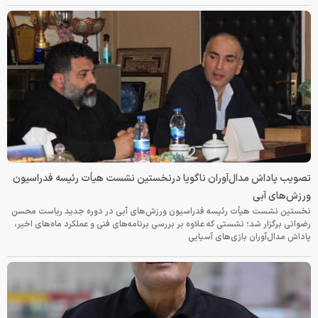
تصویب پاداش مدال‌آوران ناگویا درنخستین نشست هیأت رئیسه فدراسیون
ورزش‌های آبی
نخستین نشست هیأت رئیسه فدراسیون ورزش‌های آبی در دوره جدید ریاست محسن
رضوانی برگزار شد؛ نشستی که علاوه بر بررسی برنامه‌های فنی و عملکرد ماه‌های اخیر،
پاداش مدال‌آوران بازی‌های آسیایی