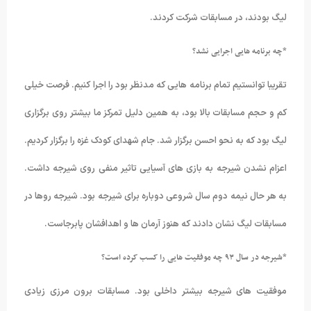
لیگ بودند، در مسابقات شرکت کردند.
*چه برنامه هایی اجرایی نشد؟
تقریبا توانستیم تمام برنامه هایی که مدنظر بود را اجرا کنیم. فرصت خیلی
کم و حجم مسابقات بالا بود، به همین دلیل تمرکز ما بیشتر روی برگزاری
لیگ بود که به نحو احسن برگزار شد. جام شهدای کودک غزه را برگزار کردیم.
اعزام نشدن شیرجه به بازی های آسیایی تاثیر منفی روی شیرجه داشت.
به هر حال نیمه دوم سال شروعی دوباره برای شیرجه بود. شیرجه روها در
مسابقات لیگ نشان دادند که هنوز آرمان ها و اهدافشان پابرجاست.
*شیرجه در سال ۹۳ چه موفقیت هایی را کسب کرده است؟
موفقیت های شیرجه بیشتر داخلی بود. مسابقات برون مرزی زیادی