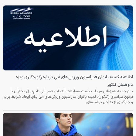
اطلاعیه کمیته بانوان فدراسیون ورزش‌های آبی درباره رکوردگیری ویژه
داوطلبان کنکور
با توجه به هم‌زمانی مرحله نخست مسابقات انتخابی تیم ملی تایم‌تریل دختران با
آزمون سراسری (کنکور)، کمیته بانوان فدراسیون ورزش‌های آبی برای ایجاد شرایط برابر
و جلوگیری از تداخل برنامه‌های