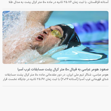
آستانه قزاقستان، با ثبت زمان ۲۵.۷۶ ثانیه در ماده ۵۰ متر کرال پشت به مدال طلا
صعود هومر عباسی به فینال ۵۰ متر کرال پشت مسابقات غرب آسیا
هومر عباسی، شناگر تیم ملی ایران، در دور مقدماتی ماده ۵۰ متر کرال پشت مسابقات
شنای قهرمانی غرب آسیا (آستانه ۲۰۲۶) با ثبت زمان ۲۵.۶۷ ثانیه در جایگاه نخست قرار