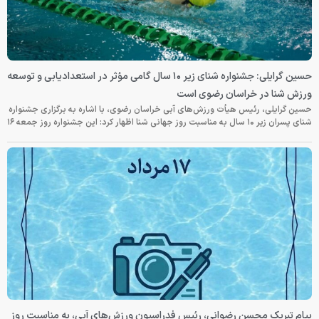
حسین گرایلی: جشنواره شنای زیر ۱۰ سال گامی مؤثر در استعدادیابی و توسعه
ورزش شنا در خراسان رضوی است
حسین گرایلی، رئیس هیأت ورزش‌های آبی خراسان رضوی، با اشاره به برگزاری جشنواره
شنای پسران زیر ۱۰ سال به مناسبت روز جهانی شنا اظهار کرد: این جشنواره روز جمعه‌ ۱۶
پیام تبریک محسن رضوانی، رئیس فدراسیون ورزش‌های آبی، به مناسبت روز