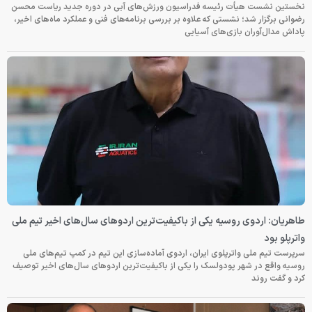
نخستین نشست هیأت رئیسه فدراسیون ورزش‌های آبی در دوره جدید ریاست محسن
رضوانی برگزار شد؛ نشستی که علاوه بر بررسی برنامه‌های فنی و عملکرد ماه‌های اخیر،
پاداش مدال‌آوران بازی‌های آسیایی
طاهریان: اردوی روسیه یکی از باکیفیت‌ترین اردوهای سال‌های اخیر تیم ملی
واترپلو بود
سرپرست تیم ملی واترپلوی ایران، اردوی آماده‌سازی این تیم در کمپ تیم‌های ملی
روسیه واقع در شهر پودولسک را یکی از باکیفیت‌ترین اردوهای سال‌های اخیر توصیف
کرد و گفت روند