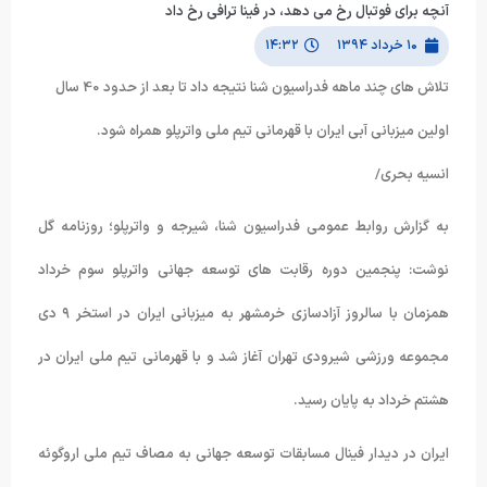
آنچه برای فوتبال رخ می دهد، در فینا ترافی رخ داد
۱۰ خرداد ۱۳۹۴
۱۴:۳۲
تلاش های چند ماهه فدراسیون شنا نتیجه داد تا بعد از حدود 40 سال
اولین میزبانی آبی ایران با قهرمانی تیم ملی واترپلو همراه شود.
انسیه بحری/
به گزارش روابط عمومی فدراسیون شنا، شیرجه و واترپلو؛ روزنامه گل
نوشت: پنجمین دوره رقابت های توسعه جهانی واترپلو سوم خرداد
همزمان با سالروز آزادسازی خرمشهر به میزبانی ایران در استخر ۹ دی
مجموعه ورزشی شیرودی تهران آغاز شد و با قهرمانی تیم ملی ایران در
هشتم خرداد به پایان رسید.
ایران در دیدار فینال مسابقات توسعه جهانی به مصاف تیم ملی اروگوئه