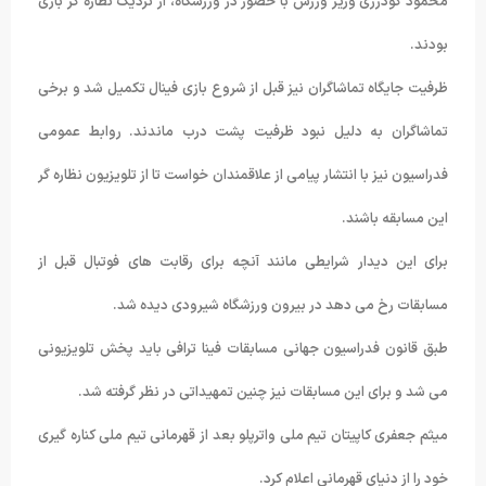
محمود گودرزی وزیر ورزش با حضور در ورزشگاه، از نزدیک نظاره گر بازی
بودند.
ظرفیت جایگاه تماشاگران نیز قبل از شروع بازی فینال تکمیل شد و برخی
تماشاگران به دلیل نبود ظرفیت پشت درب ماندند. روابط عمومی
فدراسیون نیز با انتشار پیامی از علاقمندان خواست تا از تلویزیون نظاره گر
این مسابقه باشند.
برای این دیدار شرایطی مانند آنچه برای رقابت های فوتبال قبل از
مسابقات رخ می دهد در بیرون ورزشگاه شیرودی دیده شد.
طبق قانون فدراسیون جهانی مسابقات فینا ترافی باید پخش تلویزیونی
می شد و برای این مسابقات نیز چنین تمهیداتی در نظر گرفته شد.
میثم جعفری کاپیتان تیم ملی واترپلو بعد از قهرمانی تیم ملی کناره گیری
خود را از دنیای قهرمانی اعلام کرد.