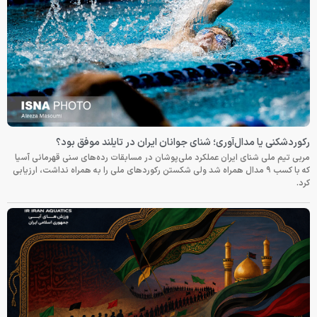
رکوردشکنی یا مدال‌آوری؛ شنای جوانان ایران در تایلند موفق بود؟
مربی تیم ملی شنای ایران عملکرد ملی‌پوشان در مسابقات رده‌های سنی قهرمانی آسیا
که با کسب ۹ مدال همراه شد ولی شکستن رکوردهای ملی را به همراه نداشت، ارزیابی
کرد.