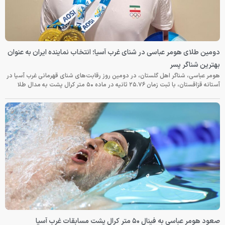
دومین طلای هومر عباسی در شنای غرب آسیا؛ انتخاب نماینده ایران به عنوان
بهترین شناگر پسر
هومر عباسی، شناگر اهل گلستان، در دومین روز رقابت‌های شنای قهرمانی غرب آسیا در
آستانه قزاقستان، با ثبت زمان ۲۵.۷۶ ثانیه در ماده ۵۰ متر کرال پشت به مدال طلا
صعود هومر عباسی به فینال ۵۰ متر کرال پشت مسابقات غرب آسیا