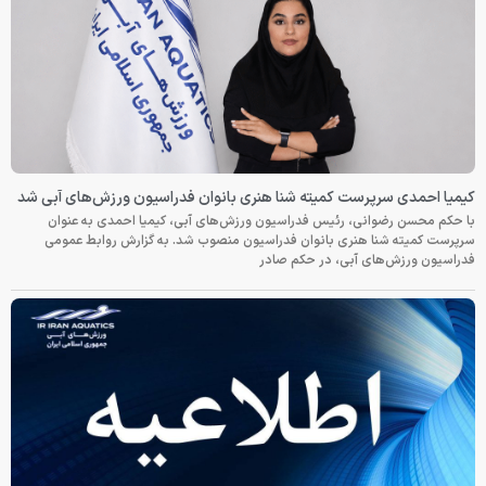
کیمیا احمدی سرپرست کمیته شنا هنری بانوان فدراسیون ورزش‌های آبی شد
با حکم محسن رضوانی، رئیس فدراسیون ورزش‌های آبی، کیمیا احمدی به عنوان
سرپرست کمیته شنا هنری بانوان فدراسیون منصوب شد. به گزارش روابط عمومی
فدراسیون ورزش‌های آبی، در حکم صادر