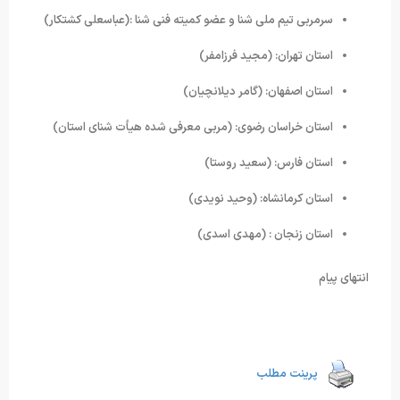
سرمربی تیم ملی شنا و عضو کمیته فنی شنا :(عباسعلی کشتکار)
استان تهران: (مجید فرزامفر)
استان اصفهان: (گامر دیلانچیان)
استان خراسان رضوی: (مربی معرفی شده هیأت شنای استان)
استان فارس: (سعید روستا)
استان کرمانشاه: (وحید نویدی)
استان زنجان : (مهدی اسدی)
انتهای پیام
پرینت مطلب