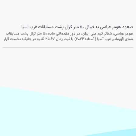
صعود هومر عباسی به فینال ۵۰ متر کرال پشت مسابقات غرب آسیا
هومر عباسی، شناگر تیم ملی ایران، در دور مقدماتی ماده ۵۰ متر کرال پشت مسابقات
شنای قهرمانی غرب آسیا (آستانه ۲۰۲۶) با ثبت زمان ۲۵.۶۷ ثانیه در جایگاه نخست قرار