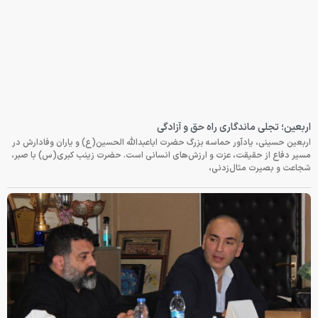
اربعین؛ تجلی ماندگاری راه حق و آزادگی
اربعین حسینی، یادآور حماسه بزرگ حضرت اباعبدالله الحسین(ع) و یاران وفادارش در
مسیر دفاع از حقیقت، عزت و ارزش‌های انسانی است. حضرت زینب کبری(س) با صبر،
شجاعت و بصیرت مثال‌زدنی،