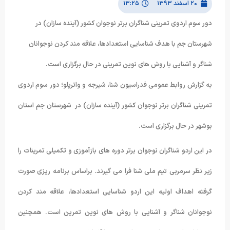
۲۰ اسفند ۱۳۹۳
۱۳:۲۵
دور سوم اردوی تمرینی شناگران برتر نوجوان کشور (آینده سازان) در
شهرستان جم با هدف شناسایی استعدادها، علاقه مند کردن نوجوانان
شناگر و آشنایی با روش های نوین تمرینی در حال برگزاری است.
به گزارش روابط عمومی فدراسیون شنا، شیرجه و واترپلو؛ دور سوم اردوی
تمرینی شناگران برتر نوجوان کشور (آینده سازان) در شهرستان جم استان
بوشهر در حال برگزاری است.
در این اردو شناگران نوجوان برتر دوره های بازآموزی و تکمیلی تمرینات را
زیر نظر سرمربی تیم ملی شنا فرا می گیرند. براساس برنامه ریزی صورت
گرفته اهداف اولیه این اردو شناسایی استعدادها، علاقه مند کردن
نوجوانان شناگر و آشنایی با روش های نوین تمرین است. همچنین