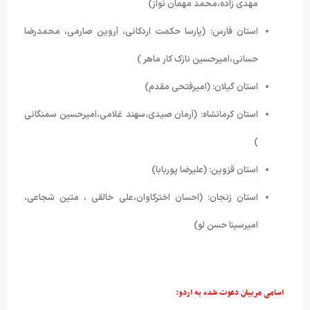
مهدی زاده،محمد مهمان نواز)
استان فارس: (پارسا حکمت اردکانی، آروین صارمی، محمدرضا
حسانی،امیرحسین نازک کار ماهر )
استان گیلان: (امیرفتحی مقدم)
استان کرمانشاه: (آرمان صیدی،سهند غلامی،امیرحسین سمنگانی
)
استان قزوین: (علیرضا پوربابا)
استان زنجان: (احسان اخترکاوان،علی خالقی ، متین شجاعی،
امیرسینا حسن لو)
 اسامی مربیان دعوت شده به اردو: