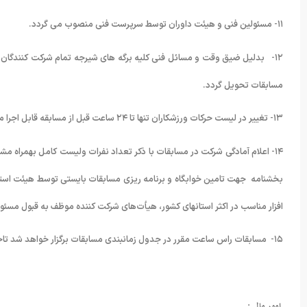
۱۱- مسئولین فنی و هیئت داوران توسط سرپرست فنی منصوب می گردد.
مسابقات تحویل گردد.
۱۳- تغییر در لیست حرکات ورزشکاران تنها تا ۲۴ ساعت قبل از مسابقه قابل اجرا می باشد.
بخشنامه جهت تامین خوابگاه و برنامه ریزی مسابقات بایستی توسط هیئت استان
افزار مناسب در اکثر استانهای کشور، هیأت‌های شرکت کننده موظف به قبول م
۱۵- مسابقات راس ساعت مقرر در جدول زمانبندی مسابقات برگزار خواهد شد تاخیر و عدم حضور به موقع به منزله انصراف از مسابقه محسوب می گردد.
 امور مالی: