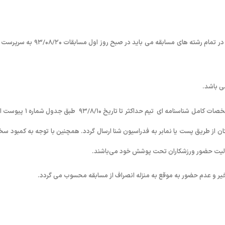
۱۲- بدلیل ضیق وقت و مسائل فنی کلیه برگه های شیرجه تمام شرکت کنندگان در تمام رشته های مسابقه می باید در صبح روز اول مس
۱۴- اعلام آمادگی شرکت در مسابقات با ذکر تعداد نفرات ولیست کامل بهمراه مشخصات کامل شناسنامه ای تیم حداکثر تا تاریخ
 از طریق پست یا نمابر به فدراسیون شنا ارسال گردد. همچنین با توجه به کمبود س
سئولیت حضور ورزشکاران تحت پوشش خود می‌باشند.