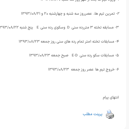
۲-
تمرین تیم ها، عصرروز سه شنبه و چهارشنبه ۲۰ و ۱۳۹۳/۰۸/۲۱
۳- مسابقه تخته ۳ متررده سنی D وسکوی رده سنی E پنج شنبه ۱۳۹۳/۰۸/۲۲
۴- مسابقات تخته ۱متر تمام رده های سنی روز جمعه ۱۳۹۳/۰۸/۲۳
۵- مسابقات سکو رده سنی E-D صبح جمعه ۱۳۹۳/۰۸/۲۳
۶- خروج تیم ها عصر روز جمعه ۱۳۹۳/۰۸/۲۳
انتهای پیام
پرینت مطلب