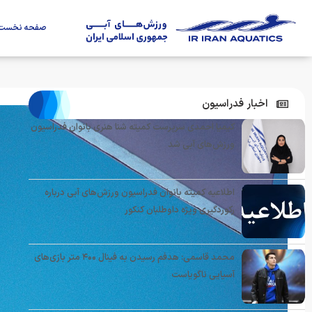
صفحه نخست
اخبار فدراسیون
کیمیا احمدی سرپرست کمیته شنا هنری بانوان فدراسیون
ورزش‌های آبی شد
اطلاعیه کمیته بانوان فدراسیون ورزش‌های آبی درباره
رکوردگیری ویژه داوطلبان کنکور
محمد قاسمی: هدفم رسیدن به فینال ۴۰۰ متر بازی‌های
آسیایی ناگویاست