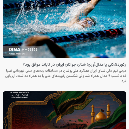
رکوردشکنی یا مدال‌آوری؛ شنای جوانان ایران در تایلند موفق بود؟
مربی تیم ملی شنای ایران عملکرد ملی‌پوشان در مسابقات رده‌های سنی قهرمانی آسیا
که با کسب ۹ مدال همراه شد ولی شکستن رکوردهای ملی را به همراه نداشت، ارزیابی
کرد.