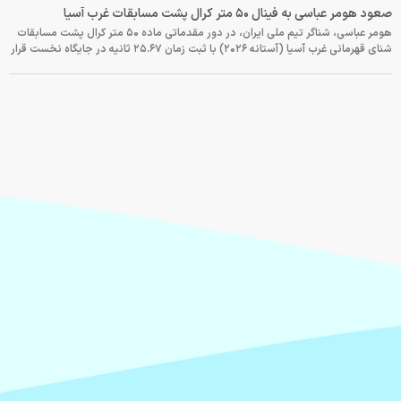
صعود هومر عباسی به فینال ۵۰ متر کرال پشت مسابقات غرب آسیا
هومر عباسی، شناگر تیم ملی ایران، در دور مقدماتی ماده ۵۰ متر کرال پشت مسابقات
شنای قهرمانی غرب آسیا (آستانه ۲۰۲۶) با ثبت زمان ۲۵.۶۷ ثانیه در جایگاه نخست قرار