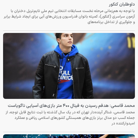
داوطلبان کنکور
با توجه به هم‌زمانی مرحله نخست مسابقات انتخابی تیم ملی تایم‌تریل دختران با
آزمون سراسری (کنکور)، کمیته بانوان فدراسیون ورزش‌های آبی برای ایجاد شرایط برابر
و جلوگیری از تداخل برنامه‌های
محمد قاسمی: هدفم رسیدن به فینال ۴۰۰ متر بازی‌های آسیایی ناگویاست
محمد قاسمی، شناگر آینده‌دار تهران که در یک سال گذشته با ثبت نتایج قابل توجه، از
جمله کسب دو مدال برنز بازی‌های همبستگی کشورهای اسلامی ریاض و عملکرد
امیدوارکننده در