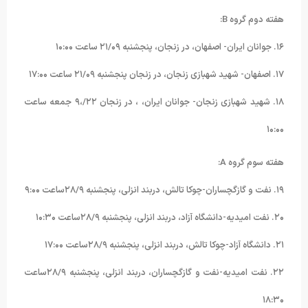
هفته دوم گروه B:
۱۶. جوانان ایران- اصفهان، در زنجان، پنجشنبه ۲۱/۰۹ ساعت ۱۰:۰۰
۱۷. اصفهان- شهید شهبازی زنجان، در زنجان پنجشنبه ۲۱/۰۹ ساعت ۱۷:۰۰
۱۸. شهید شهبازی زنجان- جوانان ایران، ، در زنجان ۲۲/،۹ جمعه ساعت
۱۰:۰۰
هفته سوم گروه A:
۱۹. نفت و گازگچساران-چوکا تالش، دربند انزلی، پنجشنبه ۲۸/۹ساعت ۹:۰۰
۲۰. نفت امیدیه-دانشگاه آزاد، دربند انزلی، پنجشنبه ۲۸/۹ساعت ۱۰:۳۰
۲۱. دانشگاه آزاد-چوکا تالش، دربند انزلی، پنجشنبه ۲۸/۹ساعت ۱۷:۰۰
۲۲. نفت امیدیه-نفت و گازگچساران، دربند انزلی، پنجشنبه ۲۸/۹ساعت
۱۸:۳۰