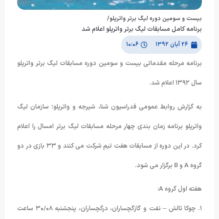
بيست و سومين دوره ليگ برتر واترپلو/
برنامه کامل مسابقات لیگ برتر واترپلو اعلام شد
۲۶ آبان ۱۳۹۲
۱۰:۰۶
برنامه مرحله مقدماتی بیست و سومین دوره مسابقات لیگ برتر واترپلو
سال ۱۳۹۲ اعلام شد.
به گزارش روابط عمومی فدراسیون شنا، شیرجه و واترپلو؛ سازمان لیگ
واترپلو برنامه زمان بندی چهار مرحله مسابقات لیگ برتر امسال را اعلام
کرد. در این دوره از مسابقات هفت تیم شرکت می کنند و ۳۳ بازی در دو
گروه A و B برگزار می شود.
هفته اول گروه A:
۱. چوکا تالش – نفت و گازگچساران، درگچساران، پنجشنبه ۳۰/۰۸ ساعت