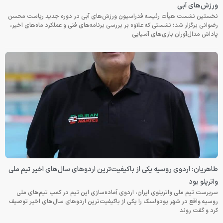
ورزش‌های آبی
نخستین نشست هیأت رئیسه فدراسیون ورزش‌های آبی در دوره جدید ریاست محسن
رضوانی برگزار شد؛ نشستی که علاوه بر بررسی برنامه‌های فنی و عملکرد ماه‌های اخیر،
پاداش مدال‌آوران بازی‌های آسیایی
طاهریان: اردوی روسیه یکی از باکیفیت‌ترین اردوهای سال‌های اخیر تیم ملی
واترپلو بود
سرپرست تیم ملی واترپلوی ایران، اردوی آماده‌سازی این تیم در کمپ تیم‌های ملی
روسیه واقع در شهر پودولسک را یکی از باکیفیت‌ترین اردوهای سال‌های اخیر توصیف
کرد و گفت روند