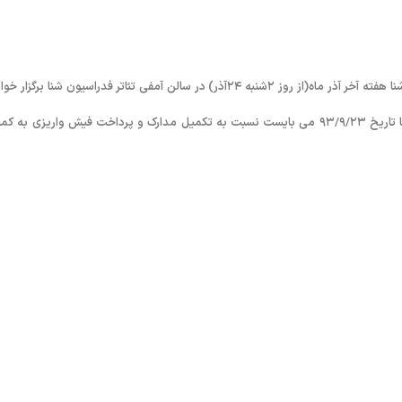
به گزارش روابط عمومی فدراسیون شنا، شیرجه و واترپلو؛ دوره داوری درجه ۳ شنا هفته آخر آذر ماه(از روز ٢شنبه ٢۴آذر) در سالن آمفی تئاتر فدراسیون شنا برگ
شد. لذا آن دسته از عزیزانی که هنوز مدارک خود را تکمیل نکرده اند، حداکثر تا تاریخ ۹۳/۹/۲۳ می بایست نسبت به تکمیل مدارک و پرداخت فیش واریزی به