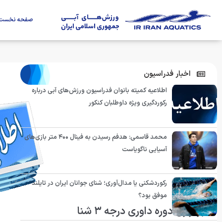
صفحه نخست
اخبار فدراسیون
اطلاعیه کمیته بانوان فدراسیون ورزش‌های آبی درباره
رکوردگیری ویژه داوطلبان کنکور
محمد قاسمی: هدفم رسیدن به فینال ۴۰۰ متر بازی‌های
آسیایی ناگویاست
رکوردشکنی یا مدال‌آوری؛ شنای جوانان ایران در تایلند
موفق بود؟
برگزاری دوره داوری درجه ۳ شنا