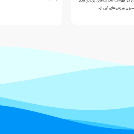
ن در فهرست کاندیداهای برترین‌های
یون ورزش‌های آبی از…