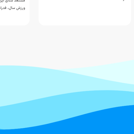
مستعد شنای ایرا
ورزش سال، فدراس