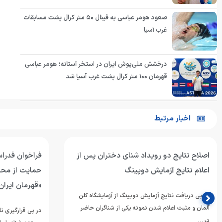
صعود هومر عباسی به فینال ۵۰ متر کرال پشت مسابقات
غرب آسیا
درخشش ملی‌پوش ایران در استخر آستانه؛ هومر عباسی
قهرمان ۱۰۰ متر کرال پشت غرب آسیا شد
اخبار مرتبط
اصلاح نتایج دو رویداد شنای دختران پس از
فراخوان فدرا
اعلام نتایج آزمایش دوپینگ
حمایت از مح
«قهرمان ایران
در پی دریافت نتایج آزمایش دوپینگ از آزمایشگاه کلن
آلمان و مثبت اعلام شدن نمونه یکی از شناگران حاضر
در پی قرارگیری 
در…