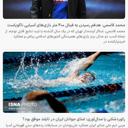
محمد قاسمی: هدفم رسیدن به فینال ۴۰۰ متر بازی‌های آسیایی ناگویاست
محمد قاسمی، شناگر آینده‌دار تهران که در یک سال گذشته با ثبت نتایج قابل توجه، از
جمله کسب دو مدال برنز بازی‌های همبستگی کشورهای اسلامی ریاض و عملکرد
امیدوارکننده در
رکوردشکنی یا مدال‌آوری؛ شنای جوانان ایران در تایلند موفق بود؟
مربی تیم ملی شنای ایران عملکرد ملی‌پوشان در مسابقات رده‌های سنی قهرمانی آسیا