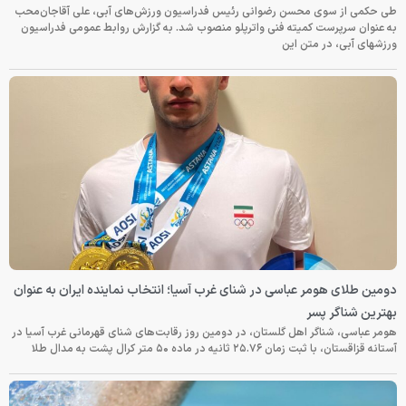
طی حکمی از سوی محسن رضوانی رئیس فدراسیون ورزش‌های آبی، علی آقاجان‌محب
به عنوان سرپرست کمیته فنی واترپلو منصوب شد. به گزارش روابط عمومی فدراسیون
ورزشهای آبی، در متن این
دومین طلای هومر عباسی در شنای غرب آسیا؛ انتخاب نماینده ایران به عنوان
بهترین شناگر پسر
هومر عباسی، شناگر اهل گلستان، در دومین روز رقابت‌های شنای قهرمانی غرب آسیا در
آستانه قزاقستان، با ثبت زمان ۲۵.۷۶ ثانیه در ماده ۵۰ متر کرال پشت به مدال طلا