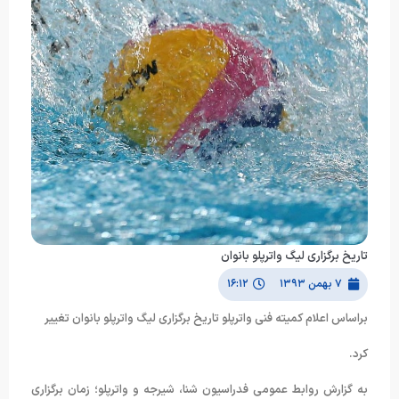
تاریخ برگزاری لیگ واترپلو بانوان
۷ بهمن ۱۳۹۳
۱۶:۱۲
براساس اعلام کمیته فنی واترپلو تاریخ برگزاری لیگ واترپلو بانوان تغییر
کرد.
به گزارش روابط عمومی فدراسیون شنا، شیرجه و واترپلو؛ زمان برگزاری