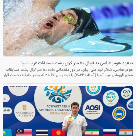
صعود هومر عباسی به فینال ۵۰ متر کرال پشت مسابقات غرب آسیا
هومر عباسی، شناگر تیم ملی ایران، در دور مقدماتی ماده ۵۰ متر کرال پشت مسابقات
شنای قهرمانی غرب آسیا (آستانه ۲۰۲۶) با ثبت زمان ۲۵.۶۷ ثانیه در جایگاه نخست قرار