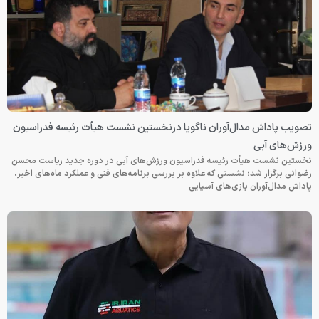
تصویب پاداش مدال‌آوران ناگویا درنخستین نشست هیأت رئیسه فدراسیون
ورزش‌های آبی
نخستین نشست هیأت رئیسه فدراسیون ورزش‌های آبی در دوره جدید ریاست محسن
رضوانی برگزار شد؛ نشستی که علاوه بر بررسی برنامه‌های فنی و عملکرد ماه‌های اخیر،
پاداش مدال‌آوران بازی‌های آسیایی