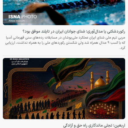
رکوردشکنی یا مدال‌آوری؛ شنای جوانان ایران در تایلند موفق بود؟
مربی تیم ملی شنای ایران عملکرد ملی‌پوشان در مسابقات رده‌های سنی قهرمانی آسیا
که با کسب ۹ مدال همراه شد ولی شکستن رکوردهای ملی را به همراه نداشت، ارزیابی
کرد.
اربعین؛ تجلی ماندگاری راه حق و آزادگی