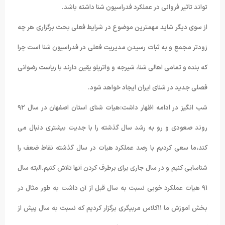
تواند تاثیر فروانی در عملکرد فدراسیون شنا داشته باشد.
از سوی دیگر شاید مهمترین موضوع در شرایط فعلی بحث برگزاری هر چه
زودتر مجمع و به ثبات رسیدن مدیریت فعلی در فدراسیون شنا است چرا
که بنده و تمامی اهالی شنا، شیرجه و واترپلو یقین دارند با ریاست رضوانی
فصلی جدید در شنای ایران ایجاد خواهد شود.
شب انگیز در ادامه اظهار داشت:هیات شنای استان اصفهان در سال ٩٢
روند صعودی و رو به رشد سال گذشته را با جدیت بیشتری دنبال می
کند،ما سعی کردیم با رصد عملکرد هیات در سال گذشته نقاط ضعف را
شناسایی کنیم و در سال جاری برای برطرف کردن آنها تلاش کنیم.البته سال
٩١ هیات عملکرد خوبی نسبت به سال قبل از آن داشت به طور مثال در
بخش آموزش ما ١١کلاس مربیگری برگزار کردیم که نسبت به سال پیش از