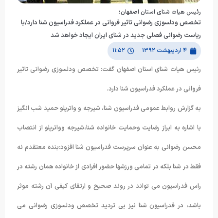
رئیس هیات شنای استان اصفهان؛
تخصص ودلسوزی رضوانی تاثیر فروانی در عملکرد فدراسیون شنا دارد/با
ریاست رضوانی فصلی جدید در شنای ایران ایجاد خواهد شد
۴ اردیبهشت ۱۳۹۲
۱۱:۵۲
رئیس هیات شنای استان اصفهان گفت: تخصص ودلسوزی رضوانی تاثیر
فروانی در عملکرد فدراسیون شنا دارد.
به گزارش روابط عمومی فدراسیون شنا، شیرجه و واترپلو حمید شب انگیز
با اشاره به ابراز رضایت وحمایت خانواده شنا،شیرجه وواترپلو از انتصاب
محسن رضوانی به عنوان سرپرست فدراسیون شنا افزود:بنده معتقدم نه
فقط در شنا بلکه در تمامی ورزشها حضور افرادی از خانواده همان رشته در
راس فدراسیون می تواند در روند صحیح و ارتقای کیفی آن رشته موثر
باشد، در فدراسیون شنا نیز بی تردید تخصص ودلسوزی رضوانی می