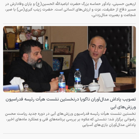
اربعین حسینی، یادآور حماسه بزرگ حضرت اباعبدالله الحسین(ع) و یاران وفادارش در
مسیر دفاع از حقیقت، عزت و ارزش‌های انسانی است. حضرت زینب کبری(س) با صبر،
شجاعت و بصیرت مثال‌زدنی،
تصویب پاداش مدال‌آوران ناگویا درنخستین نشست هیأت رئیسه فدراسیون
ورزش‌های آبی
نخستین نشست هیأت رئیسه فدراسیون ورزش‌های آبی در دوره جدید ریاست محسن
رضوانی برگزار شد؛ نشستی که علاوه بر بررسی برنامه‌های فنی و عملکرد ماه‌های اخیر،
پاداش مدال‌آوران بازی‌های آسیایی