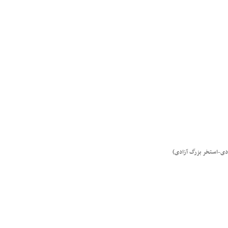
ادی-استخر بزرگ آزادی)