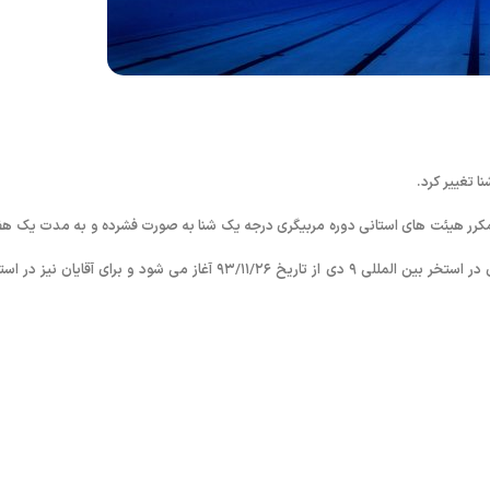
 تغییر کرد.
 مکرر هیئت های استانی دوره مربیگری درجه یک شنا به صورت فشرده و به مدت یک هف
(عملی و تئوری) برگزار خواهد شد. دوره مربیگری درجه یک شنا در بخش بانوان در استخر بین المللی ۹ دی از تاریخ ۹۳/۱۱/۲۶ آغاز می شود و برای آقایان ن