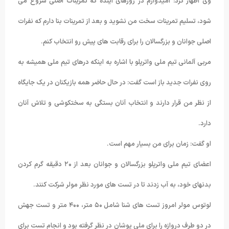
وی اظهار کرد: امیدوارم در روزهای آینده که تمرینات اصلی شروع می
شود، تسلیم تمرینات سخت من نشوید و بعد از تمرینات بنا دارم که نفرات
اصلی جوانان و بزرگسالان را برای رقابت های پیش رو انتخاب کنم.
مربی آلمانی تیم ملی واترپلو با اشاره به اینکه درهای تیم ملی همیشه به
روی نفرات جدید باز است گفت: در حال حاضر همه بازیکنان در یک جایگاه
از نظر من قرار دارند و انتخاب آنان بستگی به سختکوشی و تلاش آنان
دارد.
او گفت: زمان برای من بسیار مهم است.
اعضای تیم ملی واترپلو بزرگسالان و جوانان بعد از ۲۰ دقیقه گرم کردن
بدنهای خود، به آب زدند تا در تست های مورد نظر مولر شرکت کنند.
لوتوس مولر امروز تست های شنا شامل ۵۰ متر، ۴۰۰ متر و تست جهش
در دو طرف دروازه را برای ملی پوشان در نظر گرفته بود و انجام تست برای