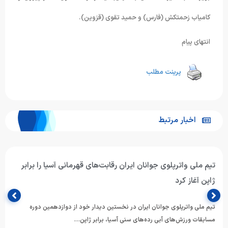
کامیاب زحمتکش (فارس) و حمید تقوی (قزوین).
انتهای پیام
پرینت مطلب
اخبار مرتبط
تیم ملی واترپلوی جوانان ایران رقابت‌های قهرمانی آسیا را برابر
ژاپن آغاز کرد
تیم ملی واترپلوی جوانان ایران در نخستین دیدار خود از دوازدهمین دوره
مسابقات ورزش‌های آبی رده‌های سنی آسیا، برابر ژاپن…