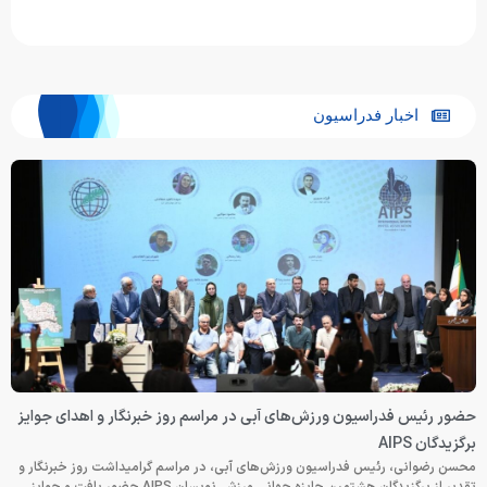
اخبار فدراسیون
حضور رئیس فدراسیون ورزش‌های آبی در مراسم روز خبرنگار و اهدای جوایز
برگزیدگان AIPS
محسن رضوانی، رئیس فدراسیون ورزش‌های آبی، در مراسم گرامیداشت روز خبرنگار و
تقدیر از برگزیدگان هشتمین جایزه جهانی ورزشی‌نویسان AIPS حضور یافت و جوایز