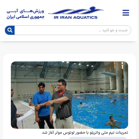
تمرینات تیم ملی واترپلو با حضور لوتوس مولر آغاز شد