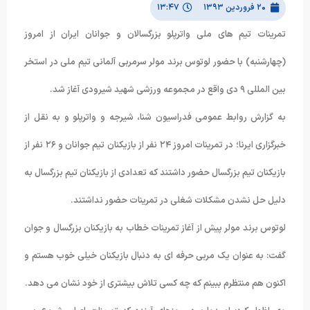
۲۰ فروردین ۱۳۹۳
۱۳:۴۷
تمرینات تیم های ملی واترپلو بزرگسالان و جوانان ایران از امروز
(چهارشنبه) با حضور لوتوس برند مولر سرمربی آلمانی تیم ملی در استخر
بین المللی ۹ دی واقع در مجموعه ورزشی شهید شیرودی آغاز شد.
به گزارش روابط عمومی فدراسیون شنا، شیرجه و واترپلو و به نقل از
خبرگزاری ایرنا؛ در تمرینات امروز ۲۴ نفر از بازیکنان تیم جوانان و ۲۶ نفر از
بازیکنان تیم بزرگسال حضور داشتند که تعدادی از بازیکنان تیم بزرگسال به
دلیل حل نشدن مشکلات شغلی در تمرینات حضور نداشتند.
لوتوس برند مولر پیش از آغاز تمرینات خطاب به بازیکنان بزرگسال و جوان
گفت: به عنوان یک مربی حرفه ای به دنبال بازیکنان خیلی خوب هستم و
اکنون هم منتظرم ببینم که چه کسی تلاش بیشتری از خود نشان می دهد.