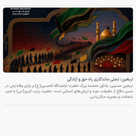
اربعین؛ تجلی ماندگاری راه حق و آزادگی
اربعین حسینی، یادآور حماسه بزرگ حضرت اباعبدالله الحسین(ع) و یاران وفادارش در
مسیر دفاع از حقیقت، عزت و ارزش‌های انسانی است. حضرت زینب کبری(س) با صبر،
شجاعت و بصیرت مثال‌زدنی،