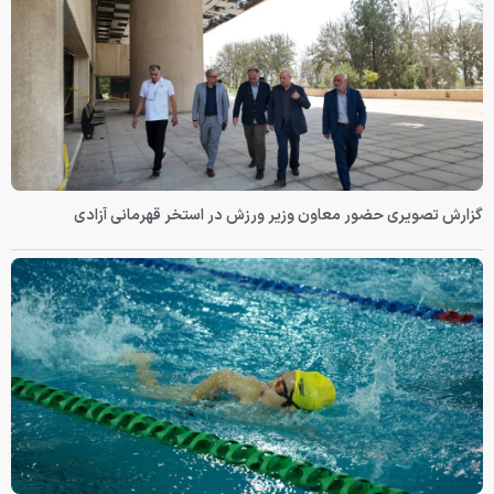
گزارش تصویری حضور معاون وزیر ورزش در استخر قهرمانی آزادی