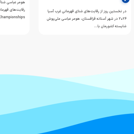
هومر عباسی شناگر
در نخستین روز از رقابت‌های شنای قهرمانی غرب آسیا
mming Championships
۲۰۲۶ در شهر آستانه قزاقستان، هومر عباسی ملی‌پوش
شایسته کشورمان با…