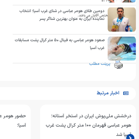
۰۲۱-۴۴۷۳۹۲۰۴
دومین طلای هومر عباسی در شنای غرب آسیا؛ انتخاب
این ثبت نام مختص آقایان می‌باشد.
نماینده ایران به عنوان بهترین شناگر پسر
صعود هومر عباسی به فینال ۵۰ متر کرال پشت مسابقات
انتهای پیام
غرب آسیا
پرینت مطلب
اخبار مرتبط
درخشش ملی‌پوش ایران در استخر آستانه؛
حضور هومر عب
هومر عباسی قهرمان ۱۰۰ متر کرال پشت غرب
آسیا؛
آسیا شد