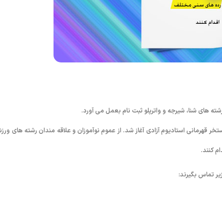
 رشته های شنا، شیرجه و واترپلو ثبت نام بعمل می آورد.
تخر قهرمانی استادیوم آزادی آغاز شد. از عموم نوآموزان و علاقه مندان رشته های ورز
م کنند.
یر تماس بگیرند: