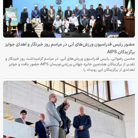
حضور رئیس فدراسیون ورزش‌های آبی در مراسم روز خبرنگار و اهدای جوایز
برگزیدگان AIPS
محسن رضوانی، رئیس فدراسیون ورزش‌های آبی، در مراسم گرامیداشت روز خبرنگار و
تقدیر از برگزیدگان هشتمین جایزه جهانی ورزشی‌نویسان AIPS حضور یافت و جوایز
تعدادی از برگزیدگان این رویداد را