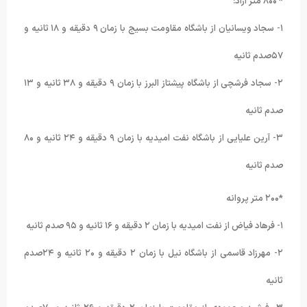
* ٨۰۰ متر آزاد:
١- سجاد ویسانیان از باشگاه مقاومت بسیج با زمان ٩ دقیقه و ١٨ ثانیه و
۵٧صدم ثانیه
٢- سجاد فرشچی از باشگاه پیشتاز البرز با زمان ٩ دقیقه و ٣٨ ثانیه و ١٣
صدم ثانیه
٣- آرین علیایی از باشگاه نفت امیدیه با زمان ٩ دقیقه و ٢۴ ثانیه و ٨۰
صدم ثانیه
*٢۰۰ متر پروانه
١- فرهاد فیاض از نفت امیدیه با زمان ٢ دقیقه و ١۶ ثانیه و ٩۵ صدم ثانیه
٢- مهرزاد قاسمی از باشگاه نیل با زمان ٢ دقیقه و ٢۰ ثانیه و ٢۴صدم
ثانیه