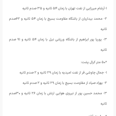
١-آرشام میرزایی از نفت تهران با زمان ۵۴ ثانیه و ٣۵ صدم ثانیه
٢- محمد بیداریان از باشگاه مقاومت بسیج با زمان ۵۴ ثانیه و ۶٢صدم
ثانیه
٣- پوریا پور ابراهیم از باشگاه ورزشی نیل با زمان ۵۴ ثانیه و ٩١ صدم
ثانیه
*۵۰ متر کرال پشت:
١- جمال چاوشی فر از نفت امیدیه با زمان ٢٩ ثانیه و ٢ صدم ثانیه
٢- بهزاد صیاد از مقاومت بسیج با زمان ٢٩ ثانیه و ٢ صدم ثانیه
٣- محمد حسین پور از نیروی هوایی ارتش با زمان ٢۶ ثانیه و ٣۰صدم
ثانیه