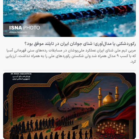
رکوردشکنی یا مدال‌آوری؛ شنای جوانان ایران در تایلند موفق بود؟
مربی تیم ملی شنای ایران عملکرد ملی‌پوشان در مسابقات رده‌های سنی قهرمانی آسیا
که با کسب ۹ مدال همراه شد ولی شکستن رکوردهای ملی را به همراه نداشت، ارزیابی
کرد.