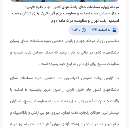
مرحله چهارم مسابقات شنای باشگاههای کشور - جام خلیج فارس ؛
جدال حساس نفت امیدیه و مقاومت برای قهرمانی/ برتری شناگران نفت
امیدیه، نفت تهران و مقاومت در ۵ ماده دوم
۱۰ اسفند ۱۳۹۱
۲۰:۳۰
نخستین روز از مرحله چهارم وپایانی دهمین دوره مسابقات شنای پسران
باشگاههای کشور در حالی به پایان رسید که جدال حساس نفت امیدیه و
مقاونت بسیج برای قهرمانی به اوج خود رسیده است.
به گزارش روابط عمومی فدراسیون شنا، دهمین دوره مسابقات شنای
باشگاههای کشور جام خلیج فارس از صبح امروز پنجشنبه ١۰ اسفند با
رقابت ٨ تیم؛باشگاه ورزشی نیل، نفت امیدیه، مقاومت بسیج، شناگران
پیشتاز البرز، جوانان زنجان، نفت تهران، نیروی هوایی ارتش و پارالمپیک و
پیام تبریز که در استخر ورزشگاه آزادی تهران آغاز شده، عصر امروز در ۵