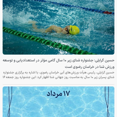
حسین گرایلی: جشنواره شنای زیر ۱۰ سال گامی مؤثر در استعدادیابی و توسعه
ورزش شنا در خراسان رضوی است
حسین گرایلی، رئیس هیأت ورزش‌های آبی خراسان رضوی، با اشاره به برگزاری جشنواره
شنای پسران زیر ۱۰ سال به مناسبت روز جهانی شنا اظهار کرد: این جشنواره روز جمعه‌ ۱۶