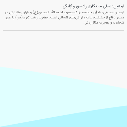
اربعین؛ تجلی ماندگاری راه حق و آزادگی
اربعین حسینی، یادآور حماسه بزرگ حضرت اباعبدالله الحسین(ع) و یاران وفادارش در
مسیر دفاع از حقیقت، عزت و ارزش‌های انسانی است. حضرت زینب کبری(س) با صبر،
شجاعت و بصیرت مثال‌زدنی،