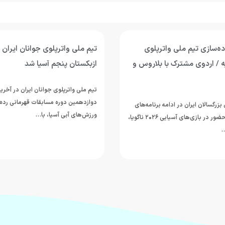
وی جوانان ایران با برتری برابر
پیروزی پرگل جوانان واترپلوی ایر
 آسیا شد
عربستان؛ تقابل با ازبکستان برای
پنجمی
جوانان ایران در آخرین دیدار خود از
مسابقات قهرمانی رده‌های سنی
تیم ملی واترپلوی جوانان ایران در ادام
ا، با…
دوازدهمین دوره مسابقات قهرمانی رده
ورزش‌های آبی آسیا، با ارائه نمایشی…