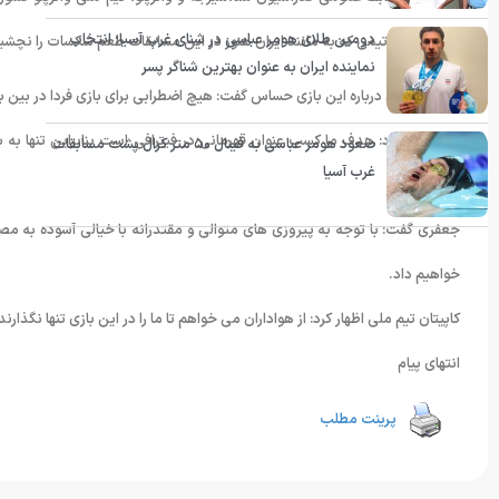
دومین طلای هومر عباسی در شنای غرب آسیا؛ انتخاب
خواهد رفت،تیمی که به مانند ایران هنوز در این مسابقات طعم شکسات را نچش
نماینده ایران به عنوان بهترین شناگر پسر
میثم جعفری درباره این بازی حساس گفت: هیچ اضطرابی برای بازی فردا در بین ب
وی ادامه داد: هدف ما کسب عنوان قهرمانی در فیترافی است بنابراین تنها به باز
صعود هومر عباسی به فینال ۵۰ متر کرال پشت مسابقات
غرب آسیا
برسیم.
جعفری گفت: با توجه به پیروزی های متوالی و مقتدرانه با خیالی آسوده به مص
خواهیم داد.
کاپیتان تیم ملی اظهار کرد: از هواداران می خواهم تا ما را در این بازی تنها نگذارند و برای تشو
انتهای پیام
پرینت مطلب