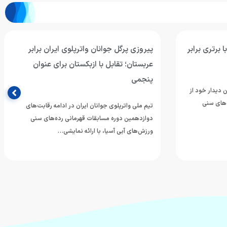
ان برابر
سومین برد جوانان واترپلوی ایران با شکست
 عنوان
پرگل سریلانکا/ نوبت به قزاقستان رسید
تیم ملی واترپلوی جوانان ایران در چهارمین دیدار خود از
مرحله گروهی دوازدهمین دوره مسابقات قهرمانی
ه رقابت‌های
رده‌های سنی ورزش‌های آبی…
‌های سنی