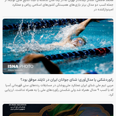
محمد قاسمی، شناگر آینده‌دار تهران که در یک سال گذشته با ثبت نتایج قابل توجه، از
جمله کسب دو مدال برنز بازی‌های همبستگی کشورهای اسلامی ریاض و عملکرد
امیدوارکننده در
رکوردشکنی یا مدال‌آوری؛ شنای جوانان ایران در تایلند موفق بود؟
مربی تیم ملی شنای ایران عملکرد ملی‌پوشان در مسابقات رده‌های سنی قهرمانی آسیا
که با کسب ۹ مدال همراه شد ولی شکستن رکوردهای ملی را به همراه نداشت، ارزیابی
کرد.