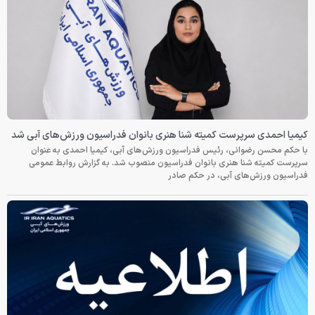
کیمیا احمدی سرپرست کمیته شنا هنری بانوان فدراسیون ورزش‌های آبی شد
با حکم محسن رضوانی، رئیس فدراسیون ورزش‌های آبی، کیمیا احمدی به عنوان
سرپرست کمیته شنا هنری بانوان فدراسیون منصوب شد. به گزارش روابط عمومی
فدراسیون ورزش‌های آبی، در حکم صادر