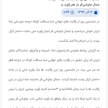
جمال چاوشی‌فر باز هم رکورد زد
۱۲ آذر ۱۳۹۳
۱۱:۴۶
در نخستین روز از رقابت های جهانی شنا مسافت کوتاه دوحه تیم ملی شنا
ایران خوش درخشید و جمال چاوشی فر اینبار رکورد ملی ماده 100متر کرال
پشت را در استخر 25متر شکست.
به گزارش روابط عمومی فدراسیون شنا، شیرجه و واترپلو؛ نمایندگان شنای
ایران که برای حضور در رقابت های جهانی شنا مسافت کوتاه در دوحه قطر
به سر می برند در نخستین روز این رقابت ها یک رکورد ملی را در ماده
۱۰۰متر کرال پشت جابجا کردند. جمال چاوشی فر نماینده شنا ایران در این
رقابت ها با ثبت زمان ۵۵ثانیه و ۰۳صدم ثانیه رکورد پیشین ایران را بیش
از یک ثانیه ارتقا داد و بار دیگر موفق به رکورد شکنی شد. چاوشی فر پیش