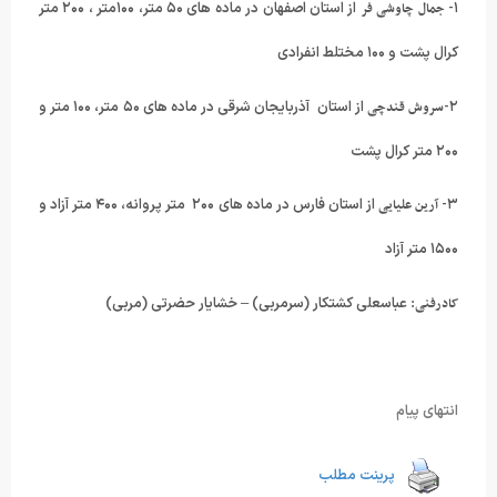
۱-
جمال چاوشی فر
از استان اصفهان در ماده های ۵۰ متر، ۱۰۰متر ، ۲۰۰ متر
کرال پشت و ۱۰۰ مختلط انفرادی
۲-
سروش قندچی
از استان آذربایجان شرقی در ماده های ۵۰ متر، ۱۰۰ متر و
۲۰۰ متر کرال پشت
۳-
آرین علیایی
از استان فارس در ماده های ۲۰۰ متر پروانه، ۴۰۰ متر آزاد و
۱۵۰۰ متر آزاد
کادرفنی:
عباسعلی کشتکار (سرمربی) – خشایار حضرتی (مربی)
انتهای پیام
پرینت مطلب