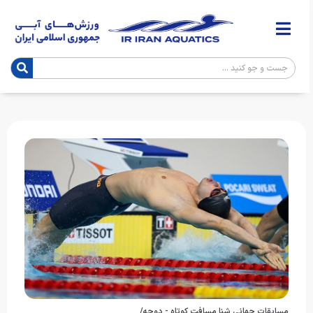
مسابقات جهانی شنا مسافت کوتاه - دوحه/