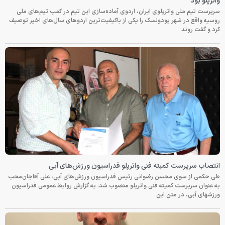
واترپلو بود
سرپرست تیم ملی واترپلوی ایران، اردوی آماده‌سازی این تیم در کمپ تیم‌های ملی
روسیه واقع در شهر پودولسک را یکی از باکیفیت‌ترین اردوهای سال‌های اخیر توصیف
کرد و گفت روند
انتصاب سرپرست کمیته فنی واترپلو فدراسیون ورزش‌های آبی
طی حکمی از سوی محسن رضوانی رئیس فدراسیون ورزش‌های آبی، علی آقاجان‌محب
به عنوان سرپرست کمیته فنی واترپلو منصوب شد. به گزارش روابط عمومی فدراسیون
ورزشهای آبی، در متن این