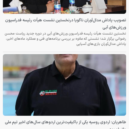
تصویب پاداش مدال‌آوران ناگویا درنخستین نشست هیأت رئیسه فدراسیون
ورزش‌های آبی
نخستین نشست هیأت رئیسه فدراسیون ورزش‌های آبی در دوره جدید ریاست محسن
رضوانی برگزار شد؛ نشستی که علاوه بر بررسی برنامه‌های فنی و عملکرد ماه‌های اخیر،
پاداش مدال‌آوران بازی‌های آسیایی
طاهریان: اردوی روسیه یکی از باکیفیت‌ترین اردوهای سال‌های اخیر تیم ملی