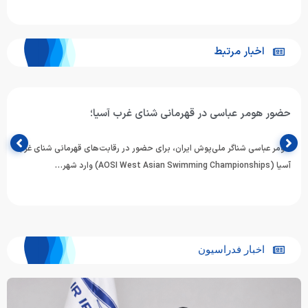
اخبار مرتبط
حضور هومر عباسی در قهرمانی شنای غرب آسیا؛
هومر عباسی شناگر ملی‌پوش ایران، برای حضور در رقابت‌های قهرمانی شنای غرب
آسیا (AOSI West Asian Swimming Championships) وارد شهر…
اخبار فدراسیون