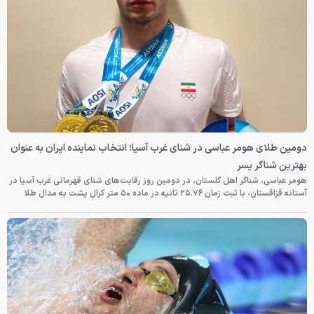
دومین طلای هومر عباسی در شنای غرب آسیا؛ انتخاب نماینده ایران به عنوان
بهترین شناگر پسر
هومر عباسی، شناگر اهل گلستان، در دومین روز رقابت‌های شنای قهرمانی غرب آسیا در
آستانه قزاقستان، با ثبت زمان ۲۵.۷۶ ثانیه در ماده ۵۰ متر کرال پشت به مدال طلا