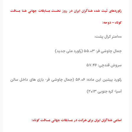
رکوردهای ثبت شده شناگران ایران در روز نخست مسابقات جهانی شنا مسافت
کوتاه – دوحه:
۱۰۰متر کرال پشت:
جمال چاوشی فر: ۵۵.۰۳ (رکورد ملی جدید)
سروش قندچی: ۵۷.۴۶
رکورد پیشین این ماده: ۵۶.۰۶ (جمال چاوشی فر- بازی های داخل سالن
آسیا- کره جنوبی ۲۰۱۳)
اسامی شناگران ایران برای شرکت در مسابقات جهانی مسافت کوتاه: