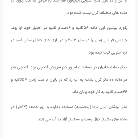
از این و در بازی های آسیایی اینچئون هم چند بار موفق به ثبت رکورد در
ماده های مختلف کرال پشت شده بود.
رکورد پیشین این ماده ۵۶ثانیه و ۰۶صدم ثانیه در اختیار خود او بود.
چاوشی فر این زمان را در سال ۲۰۱۳ و در بازی های داخل سالن آسیا در
کره جنوبی ثبت کرده بود.
دیگر نماینده ایران در مسابقات امروز هم سروش قندچی بود. قندچی هم
در ماده ۱۰۰متر کرال پشت به آب زد که در پایان با ثبت زمان ۵۷ثانیه و
۴۶صدم ثانیه به کار خود پایان داد.
ملی پوشان ایران فردا (پنجشنبه) مسابقه ندارند و روز جمعه (۱۴آذر) در
ماده های ۵۰متر کرال پشت و ۴۰۰متر آزاد به آب می زنند.