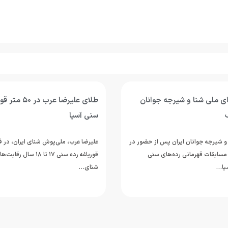
ی ملی شنا و شیرجه جوانان
طلای علیرضا عرب
ک
سنی آسیا
و شیرجه جوانان ایران پس از حضور در
مسابقات قهرمانی رده‌های سنی
قورباغه رده سنی ۱۷ تا ۱۸ سا
یا…
شنای…