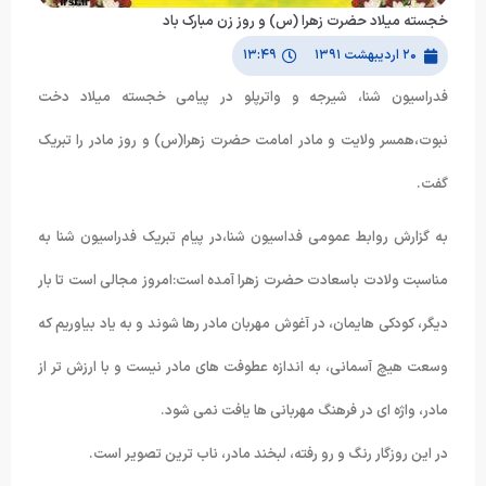
خجسته میلاد حضرت زهرا (س) و روز زن مبارک باد
۲۰ اردیبهشت ۱۳۹۱
۱۳:۴۹
فدراسیون شنا، شیرجه و واترپلو در پیامی خجسته میلاد دخت
نبوت،همسر ولایت و مادر امامت حضرت زهرا(س) و روز مادر را تبریک
گفت.
به گزارش روابط عمومی فداسیون شنا،در پیام تبریک فدراسیون شنا به
مناسبت ولادت باسعادت حضرت زهرا آمده است:امروز مجالی است تا بار
دیگر، کودکی هایمان، در آغوش مهربان مادر رها شوند و به یاد بیاوریم که
وسعت هیچ آسمانی، به اندازه عطوفت های مادر نیست و با ارزش تر از
مادر، واژه ای در فرهنگ مهربانی ها یافت نمی شود.
در این روزگار رنگ و رو رفته، لبخند مادر، ناب ترین تصویر است.