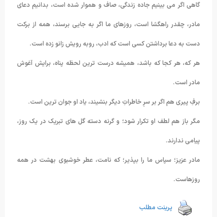
گاهی اگر می بینیم جاده زندگی، صاف و هموار شده است، بدانیم دعای
مادر، چقدر راهگشا است، روزهای ما اگر به جایی برسند، همه از برکت
دست به دعا برداشتن کسی است که ادب، روبه رویش زانو زده است.
هر که، هر کجا که باشد، همیشه درست ترین لحظه پناه، برایش آغوش
مادر است.
برفِ پیری هم اگر بر سرِ خاطراتِ دیگر بنشیند، یاد او جوان ترین است.
مگر باز هم لطف او تکرار شود؛ و گرنه دسته گل های تبریک در یک روز،
پیامی ندارند.
مادر عزیز؛ سپاس ما را بپذیر؛ که نامت، عطر خوشبوی بهشت در همه
روزهاست.
پرینت مطلب