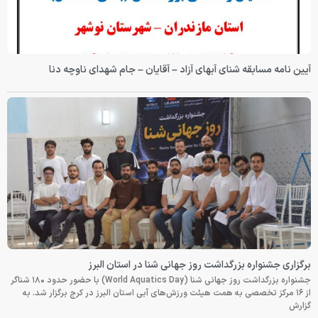
آیین نامه مسابقه شنای آبهای آزاد – آقایان – جام شهدای ناوچه دنا
برگزاری جشنواره بزرگداشت روز جهانی شنا در استان البرز
جشنواره بزرگداشت روز جهانی شنا (World Aquatics Day) با حضور حدود ۱۸۰ شناگر
از ۱۶ مرکز تخصصی به همت هیئت ورزش‌های آبی استان البرز در کرج برگزار شد. به
گزارش