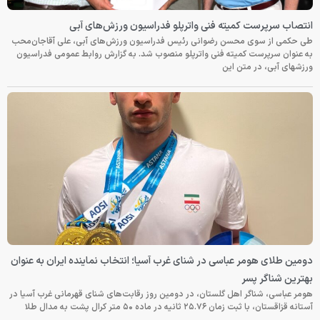
انتصاب سرپرست کمیته فنی واترپلو فدراسیون ورزش‌های آبی
طی حکمی از سوی محسن رضوانی رئیس فدراسیون ورزش‌های آبی، علی آقاجان‌محب
به عنوان سرپرست کمیته فنی واترپلو منصوب شد. به گزارش روابط عمومی فدراسیون
ورزشهای آبی، در متن این
دومین طلای هومر عباسی در شنای غرب آسیا؛ انتخاب نماینده ایران به عنوان
بهترین شناگر پسر
هومر عباسی، شناگر اهل گلستان، در دومین روز رقابت‌های شنای قهرمانی غرب آسیا در
آستانه قزاقستان، با ثبت زمان ۲۵.۷۶ ثانیه در ماده ۵۰ متر کرال پشت به مدال طلا