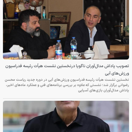
تصویب پاداش مدال‌آوران ناگویا درنخستین نشست هیأت رئیسه فدراسیون
ورزش‌های آبی
نخستین نشست هیأت رئیسه فدراسیون ورزش‌های آبی در دوره جدید ریاست محسن
رضوانی برگزار شد؛ نشستی که علاوه بر بررسی برنامه‌های فنی و عملکرد ماه‌های اخیر،
پاداش مدال‌آوران بازی‌های آسیایی