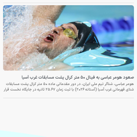
صعود هومر عباسی به فینال ۵۰ متر کرال پشت مسابقات غرب آسیا
هومر عباسی، شناگر تیم ملی ایران، در دور مقدماتی ماده ۵۰ متر کرال پشت مسابقات
شنای قهرمانی غرب آسیا (آستانه ۲۰۲۶) با ثبت زمان ۲۵.۶۷ ثانیه در جایگاه نخست قرار