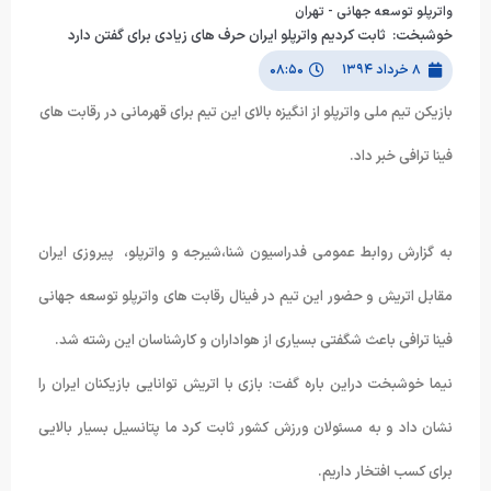
واترپلو توسعه جهانی - تهران
خوشبخت: ثابت کردیم واترپلو ایران حرف های زیادی برای گفتن دارد
۸ خرداد ۱۳۹۴
۰۸:۵۰
بازیکن تیم ملی واترپلو از انگیزه بالای این تیم برای قهرمانی در رقابت های
فینا ترافی خبر داد.
به گزارش روابط عمومی فدراسیون شنا،شیرجه و واترپلو، پیروزی ایران
مقابل اتریش و حضور این تیم در فینال رقابت های واترپلو توسعه جهانی
فینا ترافی باعث شگفتی بسیاری از هواداران و کارشناسان این رشته شد.
نیما خوشبخت دراین باره گفت: بازی با اتریش توانایی بازیکنان ایران را
نشان داد و به مسئولان ورزش کشور ثابت کرد ما پتانسیل بسیار بالایی
برای کسب افتخار داریم.