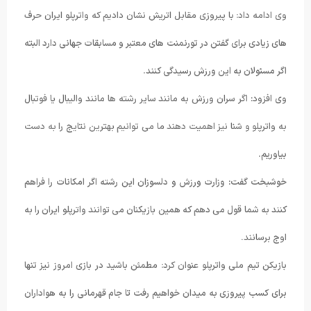
وی ادامه داد: با پیروزی مقابل اتریش نشان دادیم که واترپلو ایران حرف
های زیادی برای گفتن در تورنمنت های معتبر و مسابقات جهانی دارد البته
اگر مسئولان به این ورزش رسیدگی کنند.
وی افزود: اگر سران ورزش به مانند سایر رشته ها مانند والیبال یا فوتبال
به واترپلو و شنا نیز اهمیت دهند ما می توانیم بهترین نتایج را به دست
بیاوریم.
خوشبخت گفت: وزارت ورزش و دلسوزان این رشته اگر امکانات را فراهم
کنند به شما قول می دهم که همین بازیکنان می توانند واترپلو ایران را به
اوج برسانند.
بازیکن تیم ملی واترپلو عنوان کرد: مطمئن باشید در بازی امروز نیز تنها
برای کسب پیروزی به میدان خواهیم رفت تا جام قهرمانی را به هواداران