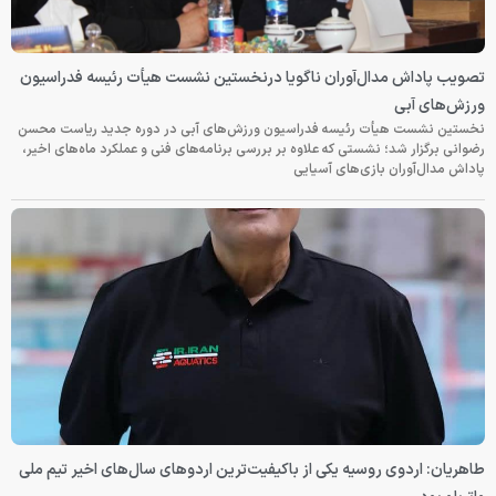
تصویب پاداش مدال‌آوران ناگویا درنخستین نشست هیأت رئیسه فدراسیون
ورزش‌های آبی
نخستین نشست هیأت رئیسه فدراسیون ورزش‌های آبی در دوره جدید ریاست محسن
رضوانی برگزار شد؛ نشستی که علاوه بر بررسی برنامه‌های فنی و عملکرد ماه‌های اخیر،
پاداش مدال‌آوران بازی‌های آسیایی
طاهریان: اردوی روسیه یکی از باکیفیت‌ترین اردوهای سال‌های اخیر تیم ملی