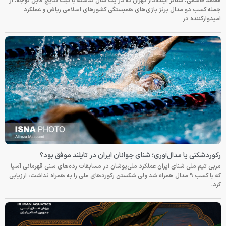
محمد قاسمی، شناگر آینده‌دار تهران که در یک سال گذشته با ثبت نتایج قابل توجه، از
جمله کسب دو مدال برنز بازی‌های همبستگی کشورهای اسلامی ریاض و عملکرد
امیدوارکننده در
رکوردشکنی یا مدال‌آوری؛ شنای جوانان ایران در تایلند موفق بود؟
مربی تیم ملی شنای ایران عملکرد ملی‌پوشان در مسابقات رده‌های سنی قهرمانی آسیا
که با کسب ۹ مدال همراه شد ولی شکستن رکوردهای ملی را به همراه نداشت، ارزیابی
کرد.