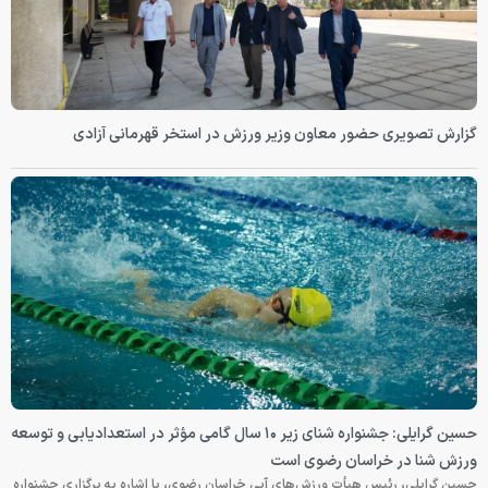
گزارش تصویری حضور معاون وزیر ورزش در استخر قهرمانی آزادی
حسین گرایلی: جشنواره شنای زیر ۱۰ سال گامی مؤثر در استعدادیابی و توسعه
ورزش شنا در خراسان رضوی است
حسین گرایلی، رئیس هیأت ورزش‌های آبی خراسان رضوی، با اشاره به برگزاری جشنواره