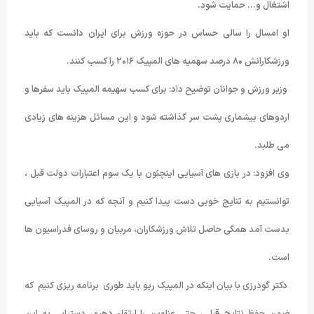
اشتغال و… حمایت شود.
او امسال را سالی حساس در حوزه ورزش برای ایران دانست که باید
ورزشکارانش ۸۰ درصد سهمیه های المپیک ۲۰۱۶ را کسب کنند.
وزیر ورزش و جوانان توضیح داد: برای کسب سهیمه المپیک باید سفرها و
اردوهای بیشماری پشت سر گذاشته شود و این مسائل هزینه های زیادی
می طلبد.
وی افزود: در بازی های آسیایی اینچئون با یک سوم اعتبارات دولت قبل ،
توانستیم به تنایج خوبی دست پیدا کنیم و آنچه که در المپیک آسیایی
بدست آمد همگی حاصل تلاش ورزشکاران، مربیان و روسای فدراسیون ها
است.
دکتر گودرزی با بیان اینکه در المپیک ریو باید طوری برنامه ریزی کنیم که