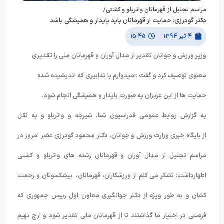
مراسم تجلیل از قهرمانان واترپلو و کشتی/
دکتر گودرزی: حمایت از قهرمانان باید پایدار و همیشگی باشد
۴ تیر ۱۳۹۴
۱۵:۴۵
وزیر ورزش و جوانان تقدیر از مدال آوران و قهرمانان ملی را تقدیری
معنوی توصیف کرد و گفت :امیدوارم با تدابیری که اندیشیده شده
حمایت ها از این عزیزان به صورت پایدار و همیشگی انجام شود.
به گزارش روابط عمومی فدراسیون شنا، شیرجه و واترپلو و به نقل
از پایگاه خبری وزارت ورزش و جوانان، دکتر محمود گودرزی عضر امروز در
مراسم تجلیل از مدال آوران و قهرمانان رشته های واترپلو و کشتی
اظهارداشت: تشکر می کنم از ورزشکاران، قهرمانان، پیشکسوتان و زحمت
کشان و به طور ویژه از دکتر جهانگیری معاون اول رییس جمهوری که
فرصتی در اختیار ما گذاشتند تا از قهرمانان ملی تقدیر شود و ارج نهیم