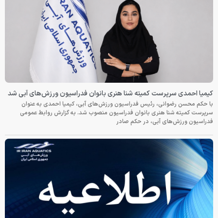
کیمیا احمدی سرپرست کمیته شنا هنری بانوان فدراسیون ورزش‌های آبی شد
با حکم محسن رضوانی، رئیس فدراسیون ورزش‌های آبی، کیمیا احمدی به عنوان
سرپرست کمیته شنا هنری بانوان فدراسیون منصوب شد. به گزارش روابط عمومی
فدراسیون ورزش‌های آبی، در حکم صادر