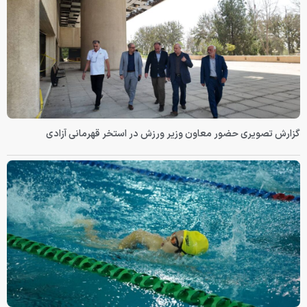
گزارش تصویری حضور معاون وزیر ورزش در استخر قهرمانی آزادی