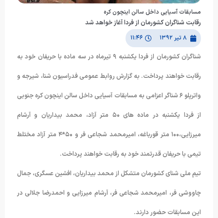
مسابقات آسیایی داخل سالن اینچون کره
رقابت شناگران کشورمان از فردا آغاز خواهد شد
۸ تیر ۱۳۹۲
۱۱:۴۶
شناگران کشورمان از فردا یکشنبه ٩ تیرماه در سه ماده با حریفان خود به
رقابت خواهند پرداخت. به گزارش روابط عمومی فدراسیون شنا، شیرجه و
واترپلو ۶ شناگر اعزامی به مسابقات آسیایی داخل سالن اینچون کره جنوبی
از فردا یکشنبه در ماده های ۵۰ متر آزاد، محمد بیداریان و آرشام
میرزایی،١۰۰ متر قورباغه، امیرمحمد شجاعی فر و ۵۰*۴ متر آزاد مختلط
تیمی با حریفان قدرتمند خود به رقابت خواهند پرداخت.
تیم ملی شنای کشورمان متشکل از محمد بیداریان، افشین عسگری، جمال
چاووشی فر، امیرمحمد شجاعی فر، آرشام میرزایی و احمدرضا جلالی در
این مسابقات حضور دارند.