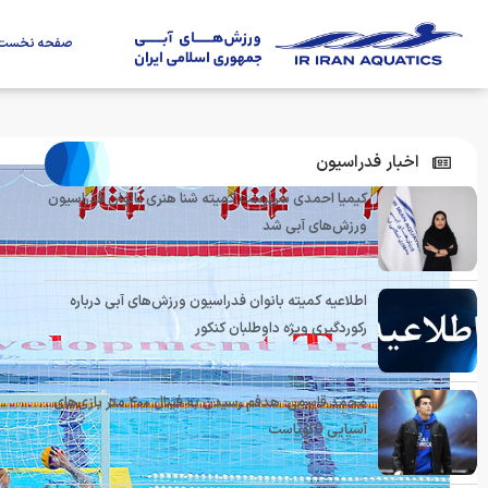
صفحه نخست
اخبار فدراسیون
کیمیا احمدی سرپرست کمیته شنا هنری بانوان فدراسیون
ورزش‌های آبی شد
اطلاعیه کمیته بانوان فدراسیون ورزش‌های آبی درباره
رکوردگیری ویژه داوطلبان کنکور
محمد قاسمی: هدفم رسیدن به فینال ۴۰۰ متر بازی‌های
آسیایی ناگویاست