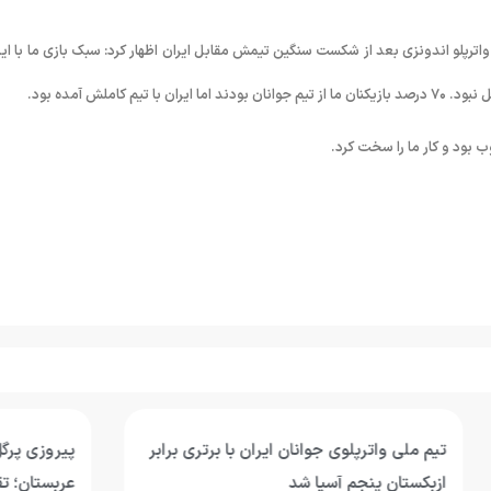
اترپلو اندونزی بعد از شکست سنگین تیمش مقابل ایران اظهار کرد: سبک بازی ما با ایر
املش آمده بود.
وب بود و کار ما را سخت کرد.
وی جوانان ایران با برتری برابر
پیروزی پرگل جوانان واترپلوی ایر
 آسیا شد
عربستان؛ تقابل با ازبکستان برای