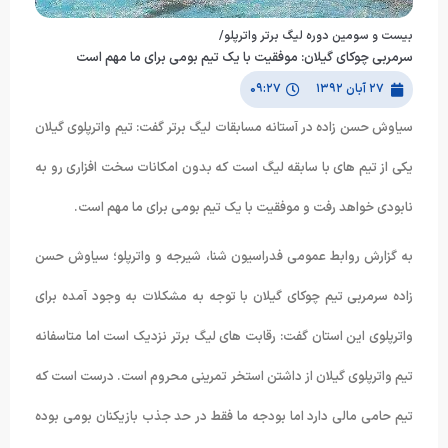
بیست و سومین دوره لیگ برتر واترپلو/
سرمربی چوکای گیلان: موفقیت با یک تیم بومی برای ما مهم است
۲۷ آبان ۱۳۹۲
۰۹:۲۷
سیاوش حسن زاده در آستانه مسابقات لیگ برتر گفت: تیم واترپلوی گیلان
یکی از تیم های با سابقه لیگ است که بدون امکانات سخت افزاری رو به
نابودی خواهد رفت و موفقیت با یک تیم بومی برای ما مهم است.
به گزارش روابط عمومی فدراسیون شنا، شیرجه و واترپلو؛ سیاوش حسن
زاده سرمربی تیم چوکای گیلان با توجه به مشکلات به وجود آمده برای
واترپلوی این استان گفت: رقابت های لیگ برتر نزدیک است اما متاسفانه
تیم واترپلوی گیلان از داشتن استخر تمرینی محروم است. درست است که
تیم حامی مالی دارد اما بودجه ما فقط در حد جذب بازیکنان بومی بوده