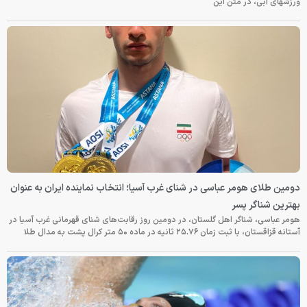
ورزشهای آبی، در متن این
دومین طلای هومر عباسی در شنای غرب آسیا؛ انتخاب نماینده ایران به عنوان
بهترین شناگر پسر
هومر عباسی، شناگر اهل گلستان، در دومین روز رقابت‌های شنای قهرمانی غرب آسیا در
آستانه قزاقستان، با ثبت زمان ۲۵.۷۶ ثانیه در ماده ۵۰ متر کرال پشت به مدال طلا