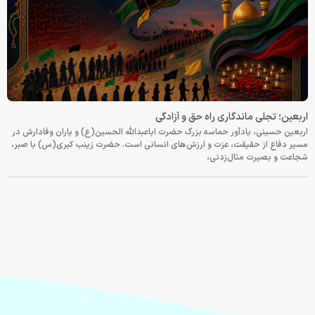
اربعین؛ تجلی ماندگاری راه حق و آزادگی
اربعین حسینی، یادآور حماسه بزرگ حضرت اباعبدالله الحسین(ع) و یاران وفادارش در
مسیر دفاع از حقیقت، عزت و ارزش‌های انسانی است. حضرت زینب کبری(س) با صبر،
شجاعت و بصیرت مثال‌زدنی،