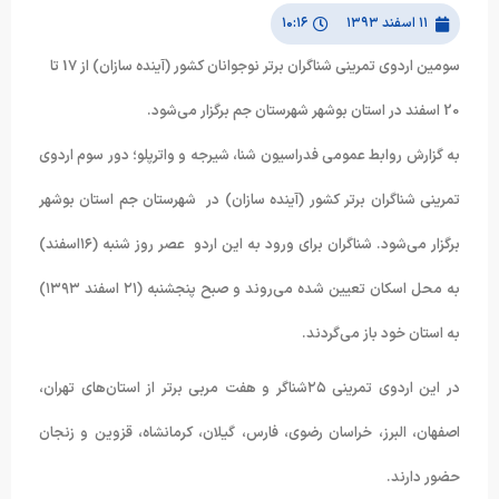
۱۱ اسفند ۱۳۹۳
۱۰:۱۶
سومین اردوی تمرینی شناگران برتر نوجوانان کشور (آینده سازان) از 17 تا
20 اسفند در استان بوشهر شهرستان جم برگزار می‌شود.
به گزارش روابط عمومی فدراسیون شنا، شیرجه و واترپلو؛ دور سوم اردوی
تمرینی شناگران برتر کشور (آینده سازان) در شهرستان جم استان بوشهر
برگزار می‌شود. شناگران برای ورود به این اردو عصر روز شنبه (۱۶اسفند)
به محل اسکان تعیین شده می‌روند و صبح پنجشنبه (۲۱ اسفند ۱۳۹۳)
به استان خود باز می‌گردند.
در این اردوی تمرینی ۲۵شناگر و هفت مربی برتر از استان‌های تهران،
اصفهان، البرز، خراسان رضوی، فارس، گیلان، کرمانشاه، قزوین و زنجان
حضور دارند.