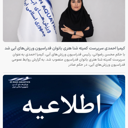
کیمیا احمدی سرپرست کمیته شنا هنری بانوان فدراسیون ورزش‌های آبی شد
با حکم محسن رضوانی، رئیس فدراسیون ورزش‌های آبی، کیمیا احمدی به عنوان
سرپرست کمیته شنا هنری بانوان فدراسیون منصوب شد. به گزارش روابط عمومی
فدراسیون ورزش‌های آبی، در حکم صادر