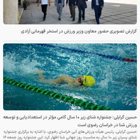
گزارش تصویری حضور معاون وزیر ورزش در استخر قهرمانی آزادی
حسین گرایلی: جشنواره شنای زیر ۱۰ سال گامی مؤثر در استعدادیابی و توسعه
ورزش شنا در خراسان رضوی است
حسین گرایلی، رئیس هیأت ورزش‌های آبی خراسان رضوی، با اشاره به برگزاری جشنواره
شنای پسران زیر ۱۰ سال به مناسبت روز جهانی شنا اظهار کرد: این جشنواره روز جمعه‌ ۱۶