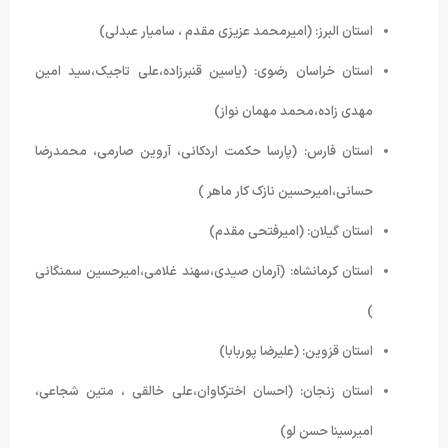
استان البرز: (امیرمحمد عزیزی مقدم ، سامیار عبدلی)
استان خراسان رضوی: (یاسین قنبرزاده،علی تاجیک،سید امین
مهدی زاده،محمد مهمان نواز)
استان فارس: (پارسا حکمت اردکانی، آروین صارمی، محمدرضا
حسانی،امیرحسین نازک کار ماهر )
استان گیلان: (امیرفتحی مقدم)
استان کرمانشاه: (آرمان صیدی،سهند غلامی،امیرحسین سمنگانی
)
استان قزوین: (علیرضا پوربابا)
استان زنجان: (احسان اخترکاوان،علی خالقی ، متین شجاعی،
امیرسینا حسن لو)