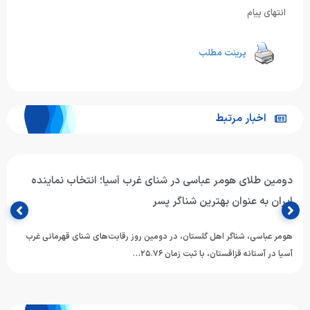
انتهای پیام
پرینت مطلب
اخبار مرتبط
دومین طلای هومر عباسی در شنای غرب آسیا؛ انتخاب نماینده
ایران به عنوان بهترین شناگر پسر
هومر عباسی، شناگر اهل گلستان، در دومین روز رقابت‌های شنای قهرمانی غرب
آسیا در آستانه قزاقستان، با ثبت زمان ۲۵.۷۶…