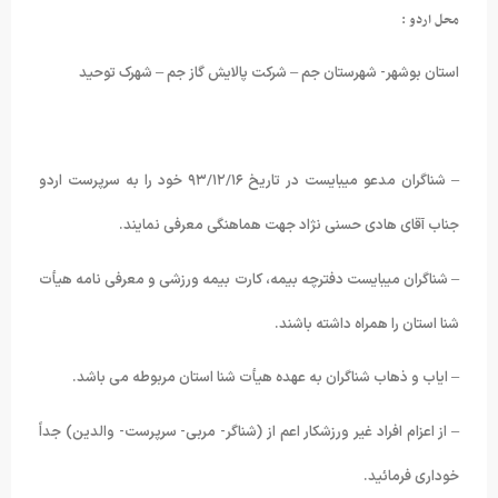
محل اردو :
استان بوشهر- شهرستان جم – شرکت پالایش گاز جم – شهرک توحید
– شناگران مدعو میبایست در تاریخ ۹۳/۱۲/۱۶ خود را به سرپرست اردو
جناب آقای هادی حسنی نژاد جهت هماهنگی معرفی نمایند.
– شناگران میبایست دفترچه بیمه، کارت بیمه ورزشی و معرفی نامه هیأت
شنا استان را همراه داشته باشند.
– ایاب و ذهاب شناگران به عهده هیأت شنا استان مربوطه می باشد.
– از اعزام افراد غیر ورزشکار اعم از (شناگر- مربی- سرپرست- والدین) جداً
خوداری فرمائید.