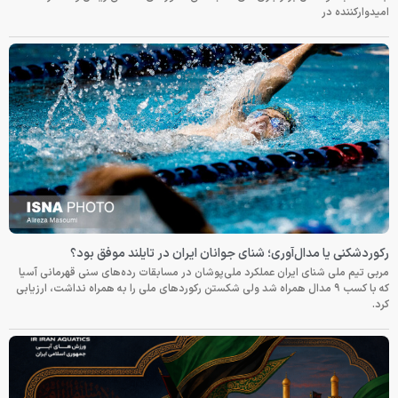
امیدوارکننده در
رکوردشکنی یا مدال‌آوری؛ شنای جوانان ایران در تایلند موفق بود؟
مربی تیم ملی شنای ایران عملکرد ملی‌پوشان در مسابقات رده‌های سنی قهرمانی آسیا
که با کسب ۹ مدال همراه شد ولی شکستن رکوردهای ملی را به همراه نداشت، ارزیابی
کرد.