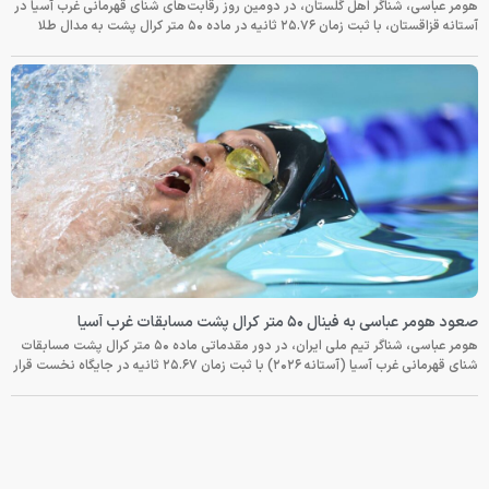
هومر عباسی، شناگر اهل گلستان، در دومین روز رقابت‌های شنای قهرمانی غرب آسیا در
آستانه قزاقستان، با ثبت زمان ۲۵.۷۶ ثانیه در ماده ۵۰ متر کرال پشت به مدال طلا
صعود هومر عباسی به فینال ۵۰ متر کرال پشت مسابقات غرب آسیا
هومر عباسی، شناگر تیم ملی ایران، در دور مقدماتی ماده ۵۰ متر کرال پشت مسابقات
شنای قهرمانی غرب آسیا (آستانه ۲۰۲۶) با ثبت زمان ۲۵.۶۷ ثانیه در جایگاه نخست قرار