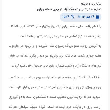
لیگ برتر واترپلو/
تداوم صدرنشینی دانشگاه آزاد در پایان هفته چهارم
۲۶ مهر ۱۳۹۳
۱۵:۲۹
با اتمام رقابت های هفته چهارم لیگ برتر واترپلو سال 1393، تیم دانشگاه
آزاد با هشت امتیاز کماکان در صدر جدول رده بندی ایستاده است.
به گزارش روابط عمومی فدراسیون شنا، شیرجه و واترپلو؛ در چارچوب
هفته چهارم رقابت های لیگ برتر واترپلو دو دیدار برگزار شد که در پایان
تیم های دانشگاه آزاد و شهید شهبازی زنجان بر حرریفان خود غلبه کردند.
دانشگاه آزاد که تا این هفته با قرعه استراحت روبرو نشده بود با کسب
چهار پیروزی از چهار بازی با خیالی آسوده در صدر جدول قرار دارد. نفت
امیدیه هم که نزدیک ترین تعقیب کننده دانشگاهیان است با دو گیروزی
از سه بازی در جایگاه دوم ایستاده است. فولاد مبارکه سپاهان هم که