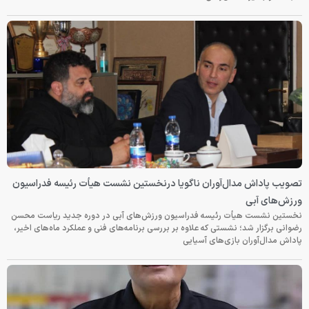
تصویب پاداش مدال‌آوران ناگویا درنخستین نشست هیأت رئیسه فدراسیون
ورزش‌های آبی
نخستین نشست هیأت رئیسه فدراسیون ورزش‌های آبی در دوره جدید ریاست محسن
رضوانی برگزار شد؛ نشستی که علاوه بر بررسی برنامه‌های فنی و عملکرد ماه‌های اخیر،
پاداش مدال‌آوران بازی‌های آسیایی