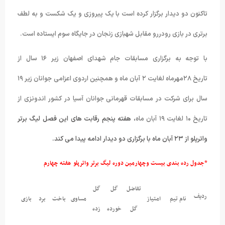
تاکنون دو دیدار برگزار کرده است با یک پیروزی و یک شکست و به لطف
برتری در بازی رودررو مقابل شهبازی زنجان در جایگاه سوم ایستاده است.
با توجه به برگزاری مسابقات جام شهدای اصفهان زیر ۱۶ سال از
تاریخ ۲۸مهرماه لغایت ۲ آبان ماه و همچنین اردوی اعزامی جوانان زیر ۱۹
سال برای شرکت در مسابقات قهرمانی جوانان آسیا در کشور اندونزی از
تاریخ ۱۰ لغایت ۱۹ آبان ماه
، هفته پنجم رقابت های این فصل لیگ برتر
واترپلو از ۲۳ آبان ماه با برگزاری دو دیدار ادامه پیدا می کند.
*جدول رده بندی بیست وچهارمین دوره لیگ برتر واترپلو هفته چهارم
تفاضل
گل
گل
ردیف
نام تیم
امتیاز
مساوی
باخت
برد
بازی
گل
خورده
زده