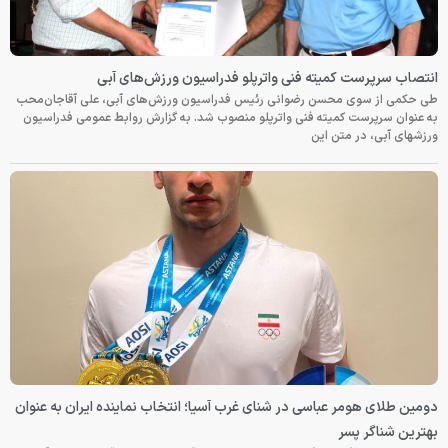
انتصاب سرپرست کمیته فنی واترپلو فدراسیون ورزش‌های آبی
طی حکمی از سوی محسن رضوانی رئیس فدراسیون ورزش‌های آبی، علی آقاجان‌محب
به عنوان سرپرست کمیته فنی واترپلو منصوب شد. به گزارش روابط عمومی فدراسیون
ورزشهای آبی، در متن این
دومین طلای هومر عباسی در شنای غرب آسیا؛ انتخاب نماینده ایران به عنوان
بهترین شناگر پسر