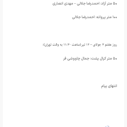
۵۰ متر آزاد: احمدرضا جلالی – مهدی انصاری
۱۰۰ متر پروانه: احمدرضا جلالی
روز هفتم ۳ جولای – ۱۲ تیر(ساعت ۱۱:۳۰ به وقت تهران):
۵۰ متر کرال پشت: جمال چاووشی فر
انتهای پیام