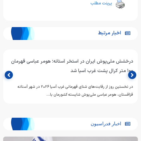
پرینت مطلب
اخبار مرتبط
درخشش ملی‌پوش ایران در استخر آستانه؛ هومر عباسی قهرمان
۱۰۰ متر کرال پشت غرب آسیا شد
در نخستین روز از رقابت‌های شنای قهرمانی غرب آسیا ۲۰۲۶ در شهر آستانه
قزاقستان، هومر عباسی ملی‌پوش شایسته کشورمان با…
اخبار فدراسیون