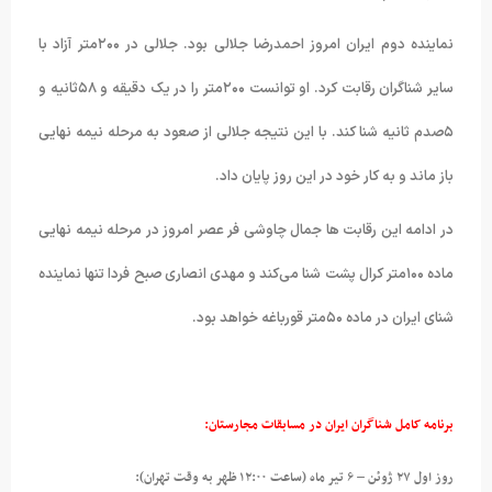
نماینده دوم ایران امروز احمدرضا جلالی بود. جلالی در ۲۰۰متر آزاد با
سایر شناگران رقابت کرد. او توانست ۲۰۰متر را در یک دقیقه و ۵۸ثانیه و
۵صدم ثانیه شنا کند. با این نتیجه جلالی از صعود به مرحله نیمه نهایی
باز ماند و به کار خود در این روز پایان داد.
در ادامه این رقابت ها جمال چاوشی فر عصر امروز در مرحله نیمه نهایی
ماده ۱۰۰متر کرال پشت شنا می‌کند و مهدی انصاری صبح فردا تنها نماینده
شنای ایران در ماده ۵۰متر قورباغه خواهد بود.
برنامه کامل شناگران ایران در مسابقات مجارستان:
روز اول ۲۷ ژوئن – ۶ تیر ماه (ساعت ۱۲:۰۰ ظهر به وقت تهران):