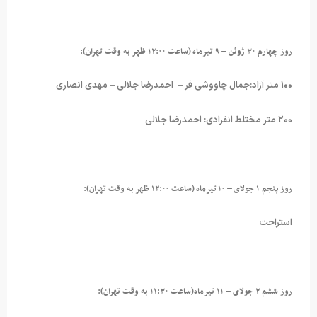
روز چهارم ۳۰ ژوئن – ۹ تیرماه (ساعت ۱۲:۰۰ ظهر به وقت تهران):
۱۰۰ متر آزاد:جمال چاووشی فر – احمدرضا جلالی – مهدی انصاری
۲۰۰ متر مختلط انفرادی: احمدرضا جلالی
روز پنجم ۱ جولای – ۱۰ تیرماه (ساعت ۱۲:۰۰ ظهر به وقت تهران):
استراحت
روز ششم ۲ جولای – ۱۱ تیرماه(ساعت ۱۱:۳۰ به وقت تهران):