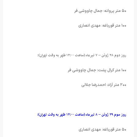
۵۰ متر پروانه: جمال چاووشی فر
۱۰۰ متر قورباغه: مهدی انصاری
روز دوم ۲۸ ژوئن – ۷ تیرماه (ساعت ۱۲:۰۰ ظهر به وقت تهران):
۱۰۰ متر کرال پشت: جمال چاووشی فر
۲۰۰ متر آزاد: احمدرضا جلالی
روز سوم ۲۹ ژوئن – ۸ تیرماه (ساعت ۱۲:۰۰ ظهر به وقت تهران):
۵۰ متر قورباغه: مهدی انصاری