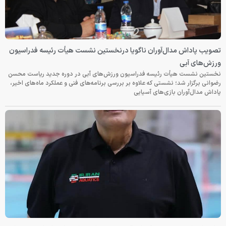
تصویب پاداش مدال‌آوران ناگویا درنخستین نشست هیأت رئیسه فدراسیون
ورزش‌های آبی
نخستین نشست هیأت رئیسه فدراسیون ورزش‌های آبی در دوره جدید ریاست محسن
رضوانی برگزار شد؛ نشستی که علاوه بر بررسی برنامه‌های فنی و عملکرد ماه‌های اخیر،
پاداش مدال‌آوران بازی‌های آسیایی