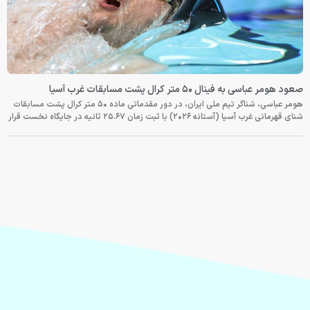
صعود هومر عباسی به فینال ۵۰ متر کرال پشت مسابقات غرب آسیا
هومر عباسی، شناگر تیم ملی ایران، در دور مقدماتی ماده ۵۰ متر کرال پشت مسابقات
شنای قهرمانی غرب آسیا (آستانه ۲۰۲۶) با ثبت زمان ۲۵.۶۷ ثانیه در جایگاه نخست قرار