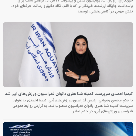
خبرنگاران؛ راویان آب، روایتگران تلاش و پیشرفت ۱۷ مرداد، فرصتی است برای
پاسداشت جایگاه ارزشمند خبرنگارانی که با قلم، نگاه دقیق و رسالت حرفه‌ای خود،
نقش مهمی در آگاهی‌بخشی، توسعه
کیمیا احمدی سرپرست کمیته شنا هنری بانوان فدراسیون ورزش‌های آبی شد
با حکم محسن رضوانی، رئیس فدراسیون ورزش‌های آبی، کیمیا احمدی به عنوان
سرپرست کمیته شنا هنری بانوان فدراسیون منصوب شد. به گزارش روابط عمومی
فدراسیون ورزش‌های آبی، در حکم صادر