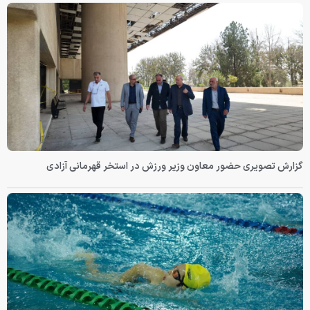
گزارش تصویری حضور معاون وزیر ورزش در استخر قهرمانی آزادی