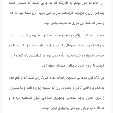
از خانواده دور بودم به طوریکه کار به جایی رسید که شنیدن کلمه
پدرجان از زبان عزیزانم، فرزندانم سارا و امین برایم. آرزو شده بود اما خدا
را شکر که همه این دوری ها نتیجه بخش بود.
چه شب ها که عزیزانم در استخر مجموعه شهید شیرودی شبانه روز خود
را وقف تجهیز استخر قهرمانی کردند و از خانواده خود دل کندند تا در
خدمت خانواده واترپلو باشند، یادم نمی رود هر کدامشان یک گوشه کار را
گرفتند تا آبروی میزبان مقابل میهمان حفظ شود.
بی شک این قهرمانی مدیون زحمات تمام خبرنگارانی است که از قلم خود
به معنای واقعی کامل و مصداق بارز آیه شریفه (نون و القم و ما یسترون
) برای اهتزاز پرچم مقدس جمهوری اسلامی ایران استفاده کردند و
صادقانه یار و یاور تیم ملی واترپلوی ایران بودند.