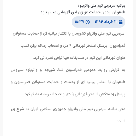
بیانیه سرمربی تیم ملی واترپلو/
طاهریان: بدون حمایت عزیزان این قهرمانی میسر نبود
۱۱ خرداد ۱۳۹۴
۱۵:۳۹
سرمربی تیم ملی واترپلو کشورمان با انتشار بیانیه ای از حمایت مسئولان
فدراسیون، پرسنل استخر قهرمانی 9 دی و اصحاب رسانه برای کسب
عنوان قهرمانی این تیم در مسابقات فینا ترافی قدردانی کرد.
به گزارش روابط عمومی فدراسیون شنا، شیرجه و واترپلو؛ سیروس
طاهریان با انتشار بیانیه ای از زحمات و حمایت مسئولان فدراسیون و
پرسنل زحمتکش استخر قهرمانی ۹ دی و اصحاب رسانه تشکر کرد.
متن بیانیه سرمربی تیم ملی واترپلو جمهوری اسلامی ایران به شرح زیر
است: