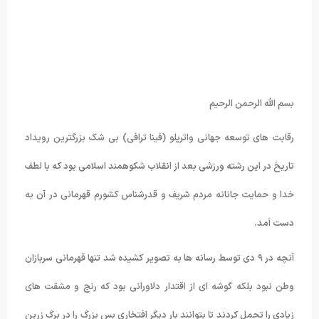
بسم الله الرحمن الرحیم
رقابت های توسعه جهانی واترپلو (فینا ترافی) بی شک بزرگترین رویداد
تاریخ در این رشته ورزشی بعد از انقلاب شکوهمند اسلامی بود که با لطف
خدا و حمایت جانانه مردم شریف و قدرشناس کشورم قهرمانی در آن به
دست آمد.
آنچه در ۹ دی توسط رسانه ها به تصویر کشیده شد تنها قهرمانی سربازان
وطن نبود بلکه گوشه ای از اقتدار دلاورانی بود که رنج و مشقت های
زیادی را تحمل کردند تا بتوانند بار دیگر افتخاری بس بزرگ را در برگ زرین