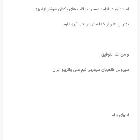
امیدوارم در ادامه مسیر نیز قلب های پاکتان سرشار از انرژی
بهترین ها را از خدا منان برایتان آرزو دارم .
و من الله التوفیق
سیروس طاهریان سرمربی تیم ملی واترپلو ایران
انتهای پیام