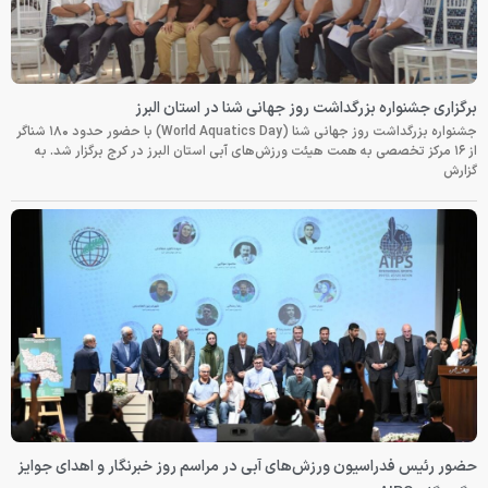
برگزاری جشنواره بزرگداشت روز جهانی شنا در استان البرز
جشنواره بزرگداشت روز جهانی شنا (World Aquatics Day) با حضور حدود ۱۸۰ شناگر
از ۱۶ مرکز تخصصی به همت هیئت ورزش‌های آبی استان البرز در کرج برگزار شد. به
گزارش
حضور رئیس فدراسیون ورزش‌های آبی در مراسم روز خبرنگار و اهدای جوایز