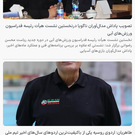
تصویب پاداش مدال‌آوران ناگویا درنخستین نشست هیأت رئیسه فدراسیون
ورزش‌های آبی
نخستین نشست هیأت رئیسه فدراسیون ورزش‌های آبی در دوره جدید ریاست محسن
رضوانی برگزار شد؛ نشستی که علاوه بر بررسی برنامه‌های فنی و عملکرد ماه‌های اخیر،
پاداش مدال‌آوران بازی‌های آسیایی
طاهریان: اردوی روسیه یکی از باکیفیت‌ترین اردوهای سال‌های اخیر تیم ملی