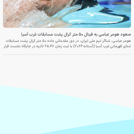
صعود هومر عباسی به فینال ۵۰ متر کرال پشت مسابقات غرب آسیا
هومر عباسی، شناگر تیم ملی ایران، در دور مقدماتی ماده ۵۰ متر کرال پشت مسابقات
شنای قهرمانی غرب آسیا (آستانه ۲۰۲۶) با ثبت زمان ۲۵.۶۷ ثانیه در جایگاه نخست قرار