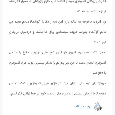
قدرت بازیکنان اندونزی نبود و اعتقاد دارم دارم بازیکنان ما بسیار قدرتمند
تر از حریف خود هستند.
وی افزود: با توجه به اینکه بازی این تیم را مقابل گوآتمالا دیدم بعید می
دانم گوآتمالا بتواند حریف سرسختی برای ما باشد و دردسری برایمان
ایجاد کند.
عبدی گفت:امیدوارم امروز بازیکنان تیم ملی بهترین دفاع را مقابل
اندونزی انجام دهند تا من نیز بتوانم با تمرکز بیشتری توپ های اندونزی
را دفع کنم.
دروازه بان تیم ملی عنوان کرد: در بازی امروز اندونزی را شکست می
دهیم تا با آرامش بیشتری به بازی های بعدی خود در فینا ترافی فکر کنیم.
پرینت مطلب