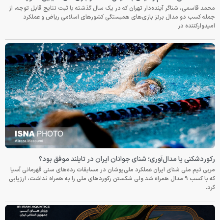
محمد قاسمی، شناگر آینده‌دار تهران که در یک سال گذشته با ثبت نتایج قابل توجه، از
جمله کسب دو مدال برنز بازی‌های همبستگی کشورهای اسلامی ریاض و عملکرد
امیدوارکننده در
رکوردشکنی یا مدال‌آوری؛ شنای جوانان ایران در تایلند موفق بود؟
مربی تیم ملی شنای ایران عملکرد ملی‌پوشان در مسابقات رده‌های سنی قهرمانی آسیا
که با کسب ۹ مدال همراه شد ولی شکستن رکوردهای ملی را به همراه نداشت، ارزیابی
کرد.