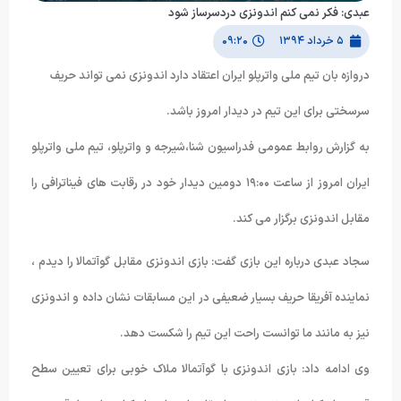
عبدی: فکر نمی کنم اندونزی دردسرساز شود
۵ خرداد ۱۳۹۴
۰۹:۲۰
دروازه بان تیم ملی واترپلو ایران اعتقاد دارد اندونزی نمی تواند حریف
سرسختی برای این تیم در دیدار امروز باشد.
به گزارش روابط عمومی فدراسیون شنا،شیرجه و واترپلو، تیم ملی واترپلو
ایران امروز از ساعت ۱۹:۰۰ دومین دیدار خود در رقابت های فیناترافی را
مقابل اندونزی برگزار می کند.
سجاد عبدی درباره این بازی گفت: بازی اندونزی مقابل گوآتمالا را دیدم ،
نماینده آفریقا حریف بسیار ضعیفی در این مسابقات نشان داده و اندونزی
نیز به مانند ما توانست راحت این تیم را شکست دهد.
وی ادامه داد: بازی اندونزی با گوآتمالا ملاک خوبی برای تعیین سطح