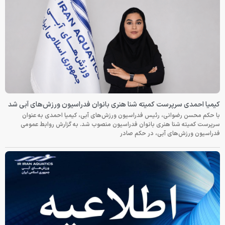
کیمیا احمدی سرپرست کمیته شنا هنری بانوان فدراسیون ورزش‌های آبی شد
با حکم محسن رضوانی، رئیس فدراسیون ورزش‌های آبی، کیمیا احمدی به عنوان
سرپرست کمیته شنا هنری بانوان فدراسیون منصوب شد. به گزارش روابط عمومی
فدراسیون ورزش‌های آبی، در حکم صادر