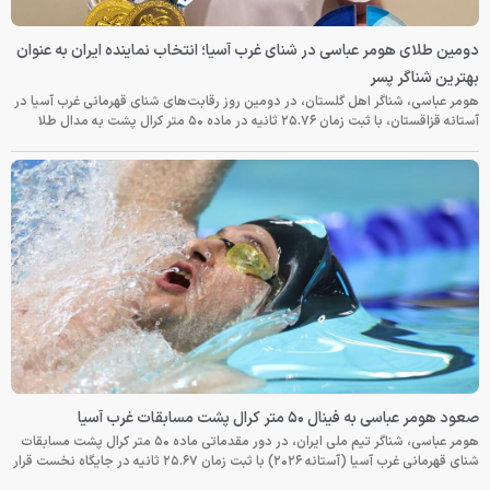
دومین طلای هومر عباسی در شنای غرب آسیا؛ انتخاب نماینده ایران به عنوان
بهترین شناگر پسر
هومر عباسی، شناگر اهل گلستان، در دومین روز رقابت‌های شنای قهرمانی غرب آسیا در
آستانه قزاقستان، با ثبت زمان ۲۵.۷۶ ثانیه در ماده ۵۰ متر کرال پشت به مدال طلا
صعود هومر عباسی به فینال ۵۰ متر کرال پشت مسابقات غرب آسیا
هومر عباسی، شناگر تیم ملی ایران، در دور مقدماتی ماده ۵۰ متر کرال پشت مسابقات
شنای قهرمانی غرب آسیا (آستانه ۲۰۲۶) با ثبت زمان ۲۵.۶۷ ثانیه در جایگاه نخست قرار