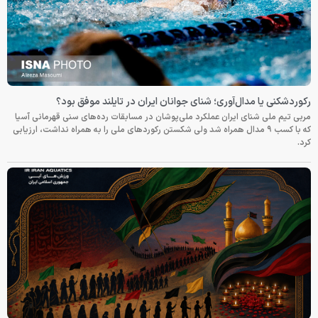
رکوردشکنی یا مدال‌آوری؛ شنای جوانان ایران در تایلند موفق بود؟
مربی تیم ملی شنای ایران عملکرد ملی‌پوشان در مسابقات رده‌های سنی قهرمانی آسیا
که با کسب ۹ مدال همراه شد ولی شکستن رکوردهای ملی را به همراه نداشت، ارزیابی
کرد.