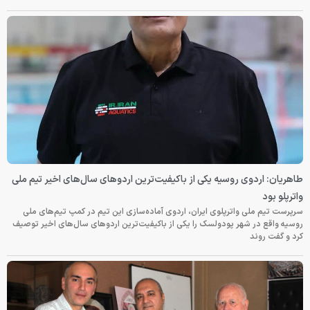
طاهریان: اردوی روسیه یکی از باکیفیت‌ترین اردوهای سال‌های اخیر تیم ملی
واترپلو بود
سرپرست تیم ملی واترپلوی ایران، اردوی آماده‌سازی این تیم در کمپ تیم‌های ملی
روسیه واقع در شهر پودولسک را یکی از باکیفیت‌ترین اردوهای سال‌های اخیر توصیف
کرد و گفت روند