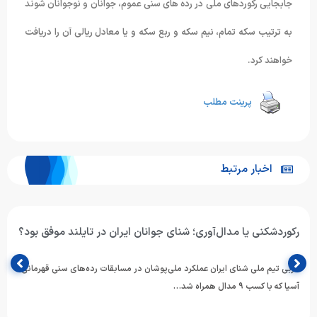
جابجایی رکوردهای ملی در رده های سنی عموم، جوانان و نوجوانان شوند
به ترتیب سکه تمام، نیم سکه و ربع سکه و یا معادل ریالی آن را دریافت
خواهند کرد.
پرینت مطلب
اخبار مرتبط
رکوردشکنی یا مدال‌آوری؛ شنای جوانان ایران در تایلند موفق بود؟
مربی تیم ملی شنای ایران عملکرد ملی‌پوشان در مسابقات رده‌های سنی قهرمانی
آسیا که با کسب ۹ مدال همراه شد…