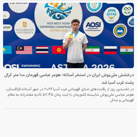
درخشش ملی‌پوش ایران در استخر آستانه؛ هومر عباسی قهرمان ۱۰۰ متر کرال
پشت غرب آسیا شد
در نخستین روز از رقابت‌های شنای قهرمانی غرب آسیا ۲۰۲۶ در شهر آستانه قزاقستان،
هومر عباسی ملی‌پوش شایسته کشورمان با ثبت زمان ۵۷.۴۵ ثانیه مقتدرانه به مقام
قهرمانی و مدال