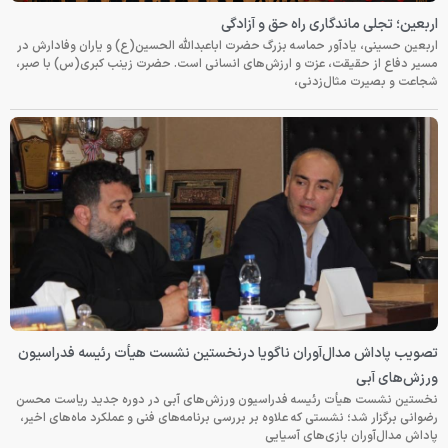
اربعین؛ تجلی ماندگاری راه حق و آزادگی
اربعین حسینی، یادآور حماسه بزرگ حضرت اباعبدالله الحسین(ع) و یاران وفادارش در
مسیر دفاع از حقیقت، عزت و ارزش‌های انسانی است. حضرت زینب کبری(س) با صبر،
شجاعت و بصیرت مثال‌زدنی،
تصویب پاداش مدال‌آوران ناگویا درنخستین نشست هیأت رئیسه فدراسیون
ورزش‌های آبی
نخستین نشست هیأت رئیسه فدراسیون ورزش‌های آبی در دوره جدید ریاست محسن
رضوانی برگزار شد؛ نشستی که علاوه بر بررسی برنامه‌های فنی و عملکرد ماه‌های اخیر،
پاداش مدال‌آوران بازی‌های آسیایی