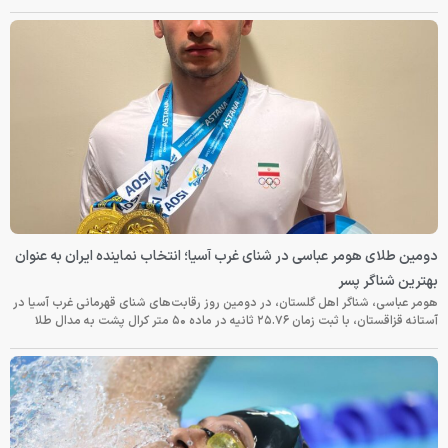
دومین طلای هومر عباسی در شنای غرب آسیا؛ انتخاب نماینده ایران به عنوان
بهترین شناگر پسر
هومر عباسی، شناگر اهل گلستان، در دومین روز رقابت‌های شنای قهرمانی غرب آسیا در
آستانه قزاقستان، با ثبت زمان ۲۵.۷۶ ثانیه در ماده ۵۰ متر کرال پشت به مدال طلا