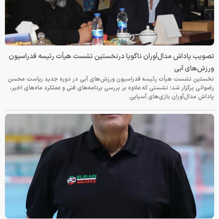
تصویب پاداش مدال‌آوران ناگویا درنخستین نشست هیأت رئیسه فدراسیون
ورزش‌های آبی
نخستین نشست هیأت رئیسه فدراسیون ورزش‌های آبی در دوره جدید ریاست محسن
رضوانی برگزار شد؛ نشستی که علاوه بر بررسی برنامه‌های فنی و عملکرد ماه‌های اخیر،
پاداش مدال‌آوران بازی‌های آسیایی