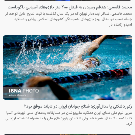
محمد قاسمی: هدفم رسیدن به فینال ۴۰۰ متر بازی‌های آسیایی ناگویاست
محمد قاسمی، شناگر آینده‌دار تهران که در یک سال گذشته با ثبت نتایج قابل توجه، از
جمله کسب دو مدال برنز بازی‌های همبستگی کشورهای اسلامی ریاض و عملکرد
امیدوارکننده در
رکوردشکنی یا مدال‌آوری؛ شنای جوانان ایران در تایلند موفق بود؟
مربی تیم ملی شنای ایران عملکرد ملی‌پوشان در مسابقات رده‌های سنی قهرمانی آسیا
که با کسب ۹ مدال همراه شد ولی شکستن رکوردهای ملی را به همراه نداشت، ارزیابی
کرد.