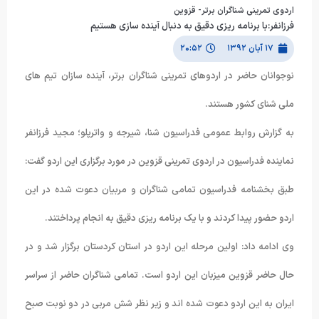
اردوی تمرینی شناگران برتر- قزوین
فرزانفر:با برنامه ریزی دقیق به دنبال آینده سازی هستیم
۱۷ آبان ۱۳۹۲
۲۰:۵۲
نوجوانان حاضر در اردوهای تمرینی شناگران برتر، آینده سازان تیم های
ملی شنای کشور هستند.
به گزارش روابط عمومی فدراسیون شنا، شیرجه و واترپلو؛ مجید فرزانفر
نماینده فدراسیون در اردوی تمرینی قزوین در مورد برگزاری این اردو گفت:
طبق بخشنامه فدراسیون تمامی شناگران و مربیان دعوت شده در این
اردو حضور پیدا کردند و با یک برنامه ریزی دقیق به انجام پرداختند.
وی ادامه داد: اولین مرحله این اردو در استان کردستان برگزار شد و در
حال حاضر قزوین میزبان این اردو است. تمامی شناگران حاضر از سراسر
ایران به این اردو دعوت شده اند و زیر نظر شش مربی در دو نوبت صبح