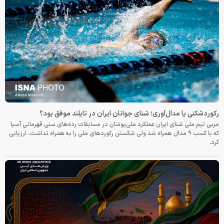
رکوردشکنی یا مدال‌آوری؛ شنای جوانان ایران در تایلند موفق بود؟
مربی تیم ملی شنای ایران عملکرد ملی‌پوشان در مسابقات رده‌های سنی قهرمانی آسیا
که با کسب ۹ مدال همراه شد ولی شکستن رکوردهای ملی را به همراه نداشت، ارزیابی
کرد.