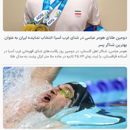
دومین طلای هومر عباسی در شنای غرب آسیا؛ انتخاب نماینده ایران به عنوان
بهترین شناگر پسر
هومر عباسی، شناگر اهل گلستان، در دومین روز رقابت‌های شنای قهرمانی غرب آسیا در
آستانه قزاقستان، با ثبت زمان ۲۵.۷۶ ثانیه در ماده ۵۰ متر کرال پشت به مدال طلا