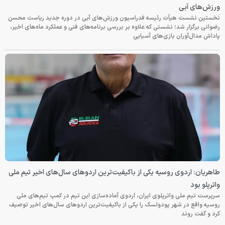
ورزش‌های آبی
نخستین نشست هیأت رئیسه فدراسیون ورزش‌های آبی در دوره جدید ریاست محسن
رضوانی برگزار شد؛ نشستی که علاوه بر بررسی برنامه‌های فنی و عملکرد ماه‌های اخیر،
پاداش مدال‌آوران بازی‌های آسیایی
طاهریان: اردوی روسیه یکی از باکیفیت‌ترین اردوهای سال‌های اخیر تیم ملی
واترپلو بود
سرپرست تیم ملی واترپلوی ایران، اردوی آماده‌سازی این تیم در کمپ تیم‌های ملی
روسیه واقع در شهر پودولسک را یکی از باکیفیت‌ترین اردوهای سال‌های اخیر توصیف
کرد و گفت روند