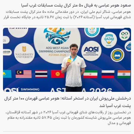
صعود هومر عباسی به فینال ۵۰ متر کرال پشت مسابقات غرب آسیا
هومر عباسی، شناگر تیم ملی ایران، در دور مقدماتی ماده ۵۰ متر کرال پشت مسابقات
شنای قهرمانی غرب آسیا (آستانه ۲۰۲۶) با ثبت زمان ۲۵.۶۷ ثانیه در جایگاه نخست قرار
درخشش ملی‌پوش ایران در استخر آستانه؛ هومر عباسی قهرمان ۱۰۰ متر کرال
پشت غرب آسیا شد
در نخستین روز از رقابت‌های شنای قهرمانی غرب آسیا ۲۰۲۶ در شهر آستانه قزاقستان،
هومر عباسی ملی‌پوش شایسته کشورمان با ثبت زمان ۵۷.۴۵ ثانیه مقتدرانه به مقام
قهرمانی و مدال