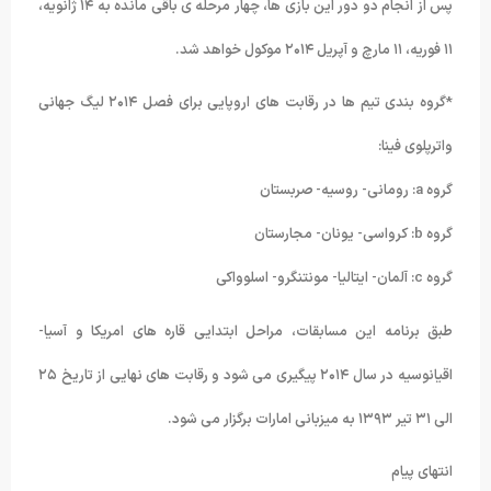
پس از انجام دو دور این بازی ها، چهار مرحله ی باقی مانده به ۱۴ ژانویه،
۱۱ فوریه، ۱۱ مارچ و آپریل ۲۰۱۴ موکول خواهد شد.
*گروه بندی تیم ها در رقابت های اروپایی برای فصل ۲۰۱۴ لیگ جهانی
واترپلوی فینا:
گروه a: رومانی- روسیه- صربستان
گروه b: کرواسی- یونان- مجارستان
گروه c: آلمان- ایتالیا- مونتنگرو- اسلوواکی
طبق برنامه این مسابقات، مراحل ابتدایی قاره های امریکا و آسیا-
اقیانوسیه در سال ۲۰۱۴ پیگیری می شود و رقابت های نهایی از تاریخ ۲۵
الی ۳۱ تیر ۱۳۹۳ به میزبانی امارات برگزار می شود.
انتهای پیام