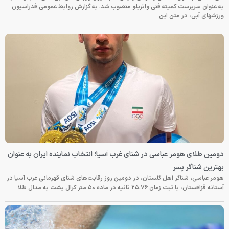
به عنوان سرپرست کمیته فنی واترپلو منصوب شد. به گزارش روابط عمومی فدراسیون
ورزشهای آبی، در متن این
دومین طلای هومر عباسی در شنای غرب آسیا؛ انتخاب نماینده ایران به عنوان
بهترین شناگر پسر
هومر عباسی، شناگر اهل گلستان، در دومین روز رقابت‌های شنای قهرمانی غرب آسیا در
آستانه قزاقستان، با ثبت زمان ۲۵.۷۶ ثانیه در ماده ۵۰ متر کرال پشت به مدال طلا