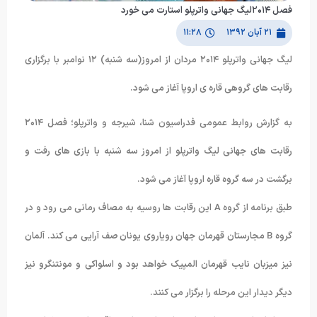
فصل ۲۰۱۴لیگ جهانی واترپلو استارت می خورد
۲۱ آبان ۱۳۹۲
۱۱:۲۸
لیگ جهانی واترپلو ۲۰۱۴ مردان از امروز(سه شنبه) ۱۲ نوامبر با برگزاری
رقابت های گروهی قاره ی اروپا آغاز می شود.
به گزارش روابط عمومی فدراسیون شنا، شیرجه و واترپلو؛ فصل ۲۰۱۴
رقابت های جهانی لیگ واترپلو از امروز سه شنبه با بازی های رفت و
برگشت در سه گروه قاره اروپا آغاز می شود.
طبق برنامه از گروه A این رقابت ها روسیه به مصاف رمانی می رود و در
گروه B مجارستان قهرمان جهان رویاروی یونان صف آرایی می کند. آلمان
نیز میزبان نایب قهرمان المپیک خواهد بود و اسلواکی و مونتنگرو نیز
دیگر دیدار این مرحله را برگزار می کنند.