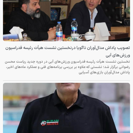
تصویب پاداش مدال‌آوران ناگویا درنخستین نشست هیأت رئیسه فدراسیون
ورزش‌های آبی
نخستین نشست هیأت رئیسه فدراسیون ورزش‌های آبی در دوره جدید ریاست محسن
رضوانی برگزار شد؛ نشستی که علاوه بر بررسی برنامه‌های فنی و عملکرد ماه‌های اخیر،
پاداش مدال‌آوران بازی‌های آسیایی