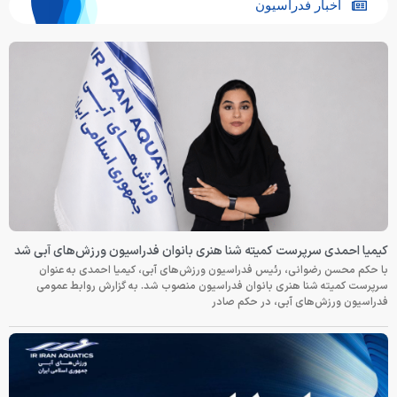
اخبار فدراسیون
کیمیا احمدی سرپرست کمیته شنا هنری بانوان فدراسیون ورزش‌های آبی شد
با حکم محسن رضوانی، رئیس فدراسیون ورزش‌های آبی، کیمیا احمدی به عنوان
سرپرست کمیته شنا هنری بانوان فدراسیون منصوب شد. به گزارش روابط عمومی
فدراسیون ورزش‌های آبی، در حکم صادر