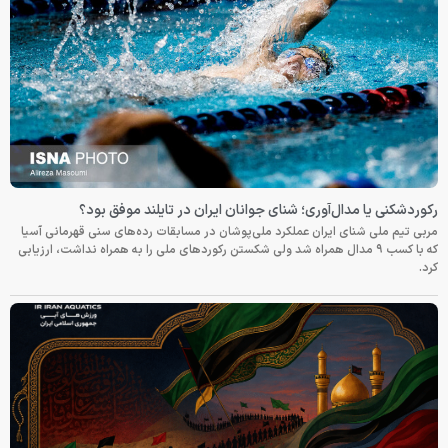
رکوردشکنی یا مدال‌آوری؛ شنای جوانان ایران در تایلند موفق بود؟
مربی تیم ملی شنای ایران عملکرد ملی‌پوشان در مسابقات رده‌های سنی قهرمانی آسیا
که با کسب ۹ مدال همراه شد ولی شکستن رکوردهای ملی را به همراه نداشت، ارزیابی
کرد.