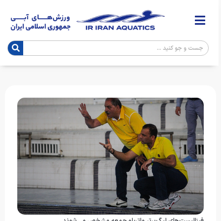
فینالیست‌های لیگ‌برتر واترپلو جمعه مشخص می‌شوند