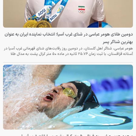
دومین طلای هومر عباسی در شنای غرب آسیا؛ انتخاب نماینده ایران به عنوان
بهترین شناگر پسر
هومر عباسی، شناگر اهل گلستان، در دومین روز رقابت‌های شنای قهرمانی غرب آسیا در
آستانه قزاقستان، با ثبت زمان ۲۵.۷۶ ثانیه در ماده ۵۰ متر کرال پشت به مدال طلا