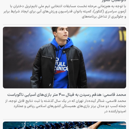
داوطلبان کنکور
با توجه به هم‌زمانی مرحله نخست مسابقات انتخابی تیم ملی تایم‌تریل دختران با
آزمون سراسری (کنکور)، کمیته بانوان فدراسیون ورزش‌های آبی برای ایجاد شرایط برابر
و جلوگیری از تداخل برنامه‌های
محمد قاسمی: هدفم رسیدن به فینال ۴۰۰ متر بازی‌های آسیایی ناگویاست
محمد قاسمی، شناگر آینده‌دار تهران که در یک سال گذشته با ثبت نتایج قابل توجه، از
جمله کسب دو مدال برنز بازی‌های همبستگی کشورهای اسلامی ریاض و عملکرد
امیدوارکننده در