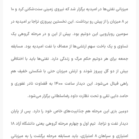
میزبانی نفتی‌ها در امیدیه برگزار شد که نیروی زمینی سنت‌شکنی کرد و ۱۰
بر ۸ میزبان را از پیش رو برداشت. این نخستین پیروزی نزاجا بر امیدیه در
سومین رویارویی این دوتیم بود. پیش از این و در مرحله گروهی یک
تساوی و یک باخت سهم ارتشی‌ها از مصاف با نفت امیدیه بود. مسابقه
جمعه برای هر دوتیم حکم مرگ و زندگی دارد. نفتی‌ها باید با اختلافی
بیش از دو گل پیروز شوند و ارتش میزبان حتی با شکستی خفیف هم
راهی فینال می‌شود. این دیدار ساعت ۱۴:۰۰ به قضاوت نادر غفوری و
حامد دایی تقی و تحت نظارت داود رضاسلطانی برگزار می‌شود.
دومین بازی
این مرحله هم جذابیت‌های خاص خود را دارد. پس از پایان
دیدار نفت و نزاجا، تیم اول و چهارم مرحله گروهی یعنی دانشگاه آزاد ۱۸
امتیازی و سپاهان ۸ امتیازی، باید مسابقه مرحله برگشت را به میزبانی