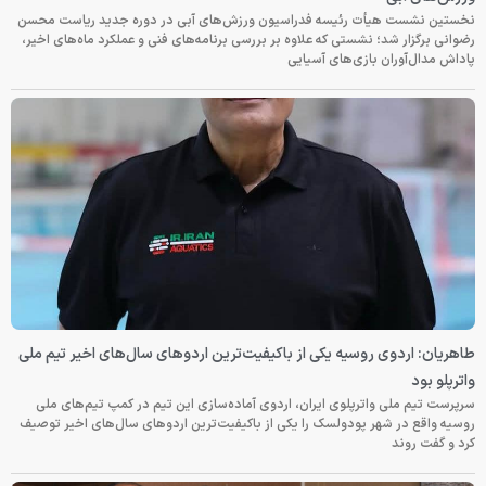
نخستین نشست هیأت رئیسه فدراسیون ورزش‌های آبی در دوره جدید ریاست محسن
رضوانی برگزار شد؛ نشستی که علاوه بر بررسی برنامه‌های فنی و عملکرد ماه‌های اخیر،
پاداش مدال‌آوران بازی‌های آسیایی
طاهریان: اردوی روسیه یکی از باکیفیت‌ترین اردوهای سال‌های اخیر تیم ملی
واترپلو بود
سرپرست تیم ملی واترپلوی ایران، اردوی آماده‌سازی این تیم در کمپ تیم‌های ملی
روسیه واقع در شهر پودولسک را یکی از باکیفیت‌ترین اردوهای سال‌های اخیر توصیف
کرد و گفت روند