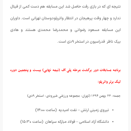
نتیجه ای که در بازی رفت حاصل شد این مسابقه هم دست کمی از فینال
ندارد و چهار وقت پرهیجان در انتظار واترپلودوستان تهرانی است. داوران
این مسابقه مسعود رضوانی و محمدرضا محمدی هستند و هادی
بیک ناظر فدراسیون در استخر ۹دی است.
برنامه مسابقات دور برگشت مرحله پلی آف (نیمه نهایی) بیست و پنجمین دوره
لیگ برتر واترپلو
:
جمعه- ۲۳ بهمن ۱۳۹۴ (تهران- مجموعه ورزشی شیرودی- استخر ۹دی)
نیروی زمینی ارتش – نفت امیدیه (ساعت ۱۴:۰۰)
دانشگاه آزاد اسلامی – فولاد مبارکه سپاهان (ساعت ۱۵:۳۰)