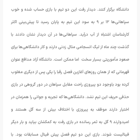
دانشگاه برگزار کنند. دیدار رفت این دو تیم با بازی حساب شده و خوب
سپاهانی‌ها ۱۲ بر ۹ به سود این تیم به پایان رسید تا پیش‌بینی اکثر
کارشناسان اشتباه از آب درآید. سپاهانی‌ها در آن دیدار نشان دادند با
گذشت چند ماه از لیگ انسجامی مثال زدنی دارند و کار دانشگاهی‌ها برای
صعود مأموریتی بسیار سخت اما ممکن است. دانشگاه آزاد مدافع عنوان
قهرمانی که از همان روزهای آغازین فصل رقبا را یکی پس از دیگری مغلوب
کرده بود باوجود دو پیروزی راحت مقابل سپاهان در دور گروهی در بازی
حذفی حریف این تیم نشد. دانشگاهی‌ها که تجربه و جوانی را همزمان در
اختیار دارند موظف به پیروزی با اختلاف بیش از سه گل هستند و
امیدوارند ۹ گل به ثمر رسانده در بازی رفت به کمکشان بیاید و بار دیگر
فینالیست شوند. بازی این دو تیم فصل پیش فینال مسابقات بود. با