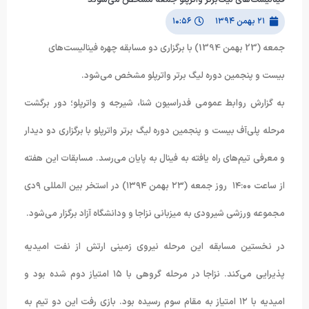
۲۱ بهمن ۱۳۹۴
۱۰:۵۶
جمعه (23 بهمن 1394) با برگزاری دو مسابقه چهره فینالیست‌های
بیست و پنجمین دوره لیگ برتر واترپلو مشخص می‌شود.
به گزارش روابط عمومی فدراسیون شنا، شیرجه و واترپلو؛ دور برگشت
مرحله پلی‌آف بیست و پنجمین دوره لیگ برتر واترپلو با برگزاری دو دیدار
و معرفی تیم‌های راه یافته به فینال به پایان می‌رسد. مسابقات این هفته
از ساعت ۱۴:۰۰ روز جمعه (۲۳ بهمن ۱۳۹۴) در استخر بین المللی ۹دی
مجموعه ورزشی شیرودی به میزبانی نزاجا و ودانشگاه آزاد برگزار می‌شود.
در نخستین مسابقه این مرحله نیروی زمینی ارتش از نفت امیدیه
پذیرایی می‌کند. نزاجا در مرحله گروهی با ۱۵ امتیاز دوم شده بود و
امیدیه با ۱۲ امتیاز به مقام سوم رسیده بود. بازی رفت این دو تیم به