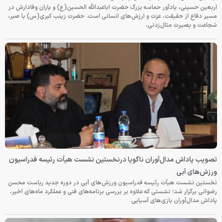
اربعین حسینی، یادآور حماسه بزرگ حضرت اباعبدالله الحسین(ع) و یاران وفادارش در
مسیر دفاع از حقیقت، عزت و ارزش‌های انسانی است. حضرت زینب کبری(س) با صبر،
شجاعت و بصیرت مثال‌زدنی،
تصویب پاداش مدال‌آوران ناگویا درنخستین نشست هیأت رئیسه فدراسیون
ورزش‌های آبی
نخستین نشست هیأت رئیسه فدراسیون ورزش‌های آبی در دوره جدید ریاست محسن
رضوانی برگزار شد؛ نشستی که علاوه بر بررسی برنامه‌های فنی و عملکرد ماه‌های اخیر،
پاداش مدال‌آوران بازی‌های آسیایی