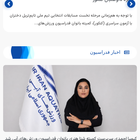
با توجه به هم‌زمانی مرحله نخست مسابقات انتخابی تیم ملی تایم‌تریل دختران
با آزمون سراسری (کنکور)، کمیته بانوان فدراسیون ورزش‌های…
اخبار فدراسیون
کیمیا احمدی سرپرست کمیته شنا هنری بانوان فدراسیون ورزش‌های آبی شد