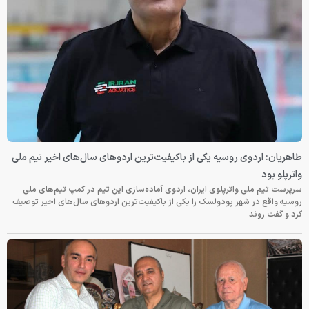
طاهریان: اردوی روسیه یکی از باکیفیت‌ترین اردوهای سال‌های اخیر تیم ملی
واترپلو بود
سرپرست تیم ملی واترپلوی ایران، اردوی آماده‌سازی این تیم در کمپ تیم‌های ملی
روسیه واقع در شهر پودولسک را یکی از باکیفیت‌ترین اردوهای سال‌های اخیر توصیف
کرد و گفت روند