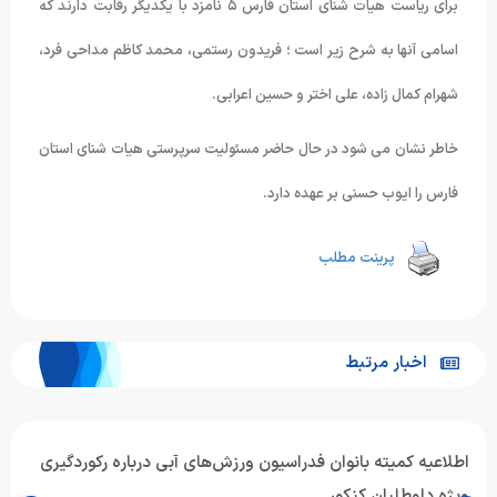
برای ریاست هیات شنای استان فارس ۵ نامزد با یکدیگر رقابت دارند که
اسامی آنها به شرح زیر است ؛ فریدون رستمی، محمد کاظم مداحی فرد،
شهرام کمال زاده، علی اختر و حسین اعرابی.
خاطر نشان می شود در حال حاضر مسئولیت سرپرستی هیات شنای استان
فارس را ایوب حسنی بر عهده دارد.
پرینت مطلب
اخبار مرتبط
اطلاعیه کمیته بانوان فدراسیون ورزش‌های آبی درباره رکوردگیری
ویژه داوطلبان کنکور