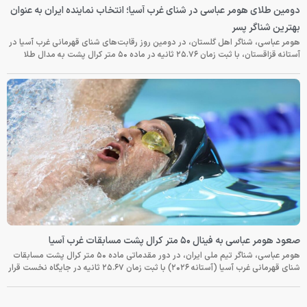
دومین طلای هومر عباسی در شنای غرب آسیا؛ انتخاب نماینده ایران به عنوان
بهترین شناگر پسر
هومر عباسی، شناگر اهل گلستان، در دومین روز رقابت‌های شنای قهرمانی غرب آسیا در
آستانه قزاقستان، با ثبت زمان ۲۵.۷۶ ثانیه در ماده ۵۰ متر کرال پشت به مدال طلا
صعود هومر عباسی به فینال ۵۰ متر کرال پشت مسابقات غرب آسیا
هومر عباسی، شناگر تیم ملی ایران، در دور مقدماتی ماده ۵۰ متر کرال پشت مسابقات
شنای قهرمانی غرب آسیا (آستانه ۲۰۲۶) با ثبت زمان ۲۵.۶۷ ثانیه در جایگاه نخست قرار