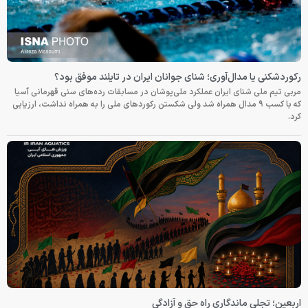
رکوردشکنی یا مدال‌آوری؛ شنای جوانان ایران در تایلند موفق بود؟
مربی تیم ملی شنای ایران عملکرد ملی‌پوشان در مسابقات رده‌های سنی قهرمانی آسیا
که با کسب ۹ مدال همراه شد ولی شکستن رکوردهای ملی را به همراه نداشت، ارزیابی
کرد.
اربعین؛ تجلی ماندگاری راه حق و آزادگی