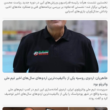
نخستین نشست هیأت رئیسه فدراسیون ورزش‌های آبی در دوره جدید ریاست محسن
رضوانی برگزار شد؛ نشستی که علاوه بر بررسی برنامه‌های فنی و عملکرد ماه‌های اخیر،
پاداش مدال‌آوران بازی‌های آسیایی
طاهریان: اردوی روسیه یکی از باکیفیت‌ترین اردوهای سال‌های اخیر تیم ملی
واترپلو بود
سرپرست تیم ملی واترپلوی ایران، اردوی آماده‌سازی این تیم در کمپ تیم‌های ملی
روسیه واقع در شهر پودولسک را یکی از باکیفیت‌ترین اردوهای سال‌های اخیر توصیف
کرد و گفت روند