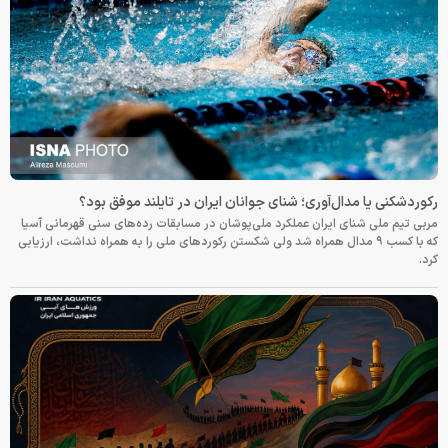
رکوردشکنی یا مدال‌آوری؛ شنای جوانان ایران در تایلند موفق بود؟
مربی تیم ملی شنای ایران عملکرد ملی‌پوشان در مسابقات رده‌های سنی قهرمانی آسیا
که با کسب ۹ مدال همراه شد ولی شکستن رکوردهای ملی را به همراه نداشت، ارزیابی
کرد.