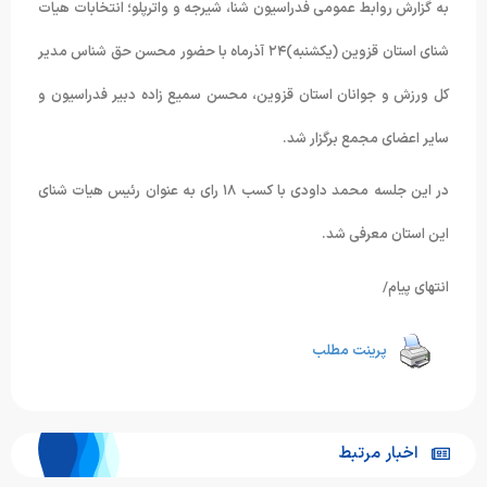
به گزارش روابط عمومی فدراسیون شنا، شیرجه و واترپلو؛ انتخابات هیات
شنای استان قزوین (یکشنبه)۲۴ آذرماه با حضور محسن حق شناس مدیر
کل ورزش و جوانان استان قزوین، محسن سمیع زاده دبیر فدراسیون و
سایر اعضای مجمع برگزار شد.
در این جلسه محمد داودی با کسب ۱۸ رای به عنوان رئیس هیات شنای
این استان معرفی شد.
انتهای پیام/
پرینت مطلب
اخبار مرتبط