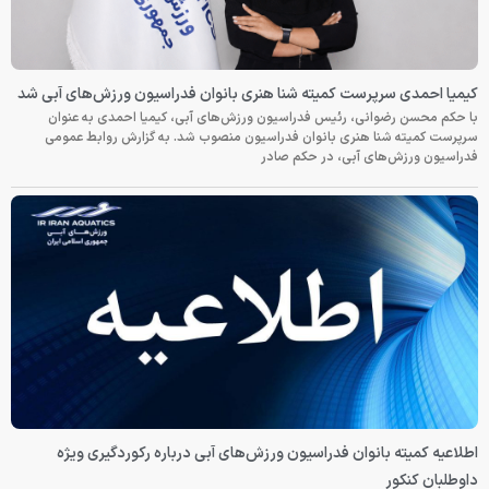
کیمیا احمدی سرپرست کمیته شنا هنری بانوان فدراسیون ورزش‌های آبی شد
با حکم محسن رضوانی، رئیس فدراسیون ورزش‌های آبی، کیمیا احمدی به عنوان
سرپرست کمیته شنا هنری بانوان فدراسیون منصوب شد. به گزارش روابط عمومی
فدراسیون ورزش‌های آبی، در حکم صادر
اطلاعیه کمیته بانوان فدراسیون ورزش‌های آبی درباره رکوردگیری ویژه
داوطلبان کنکور